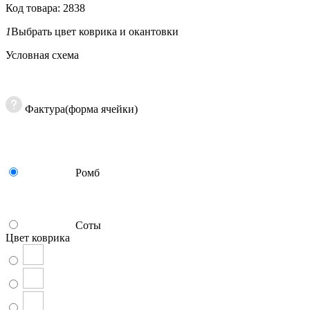
Код товара: 2838
1
Выбрать цвет коврика и окантовки
Условная схема
Фактура(форма ячейки)
Ромб
Соты
Цвет коврика