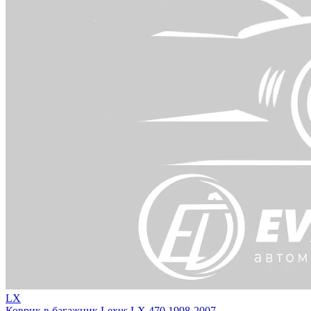
LX
Коврик в багажник Lexus LX 470 1998-2007