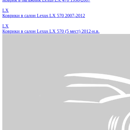
LX
Коврики в салон Lexus LX 570 2007-2012
LX
Коврики в салон Lexus LX 570 (5 мест) 2012-н.в.