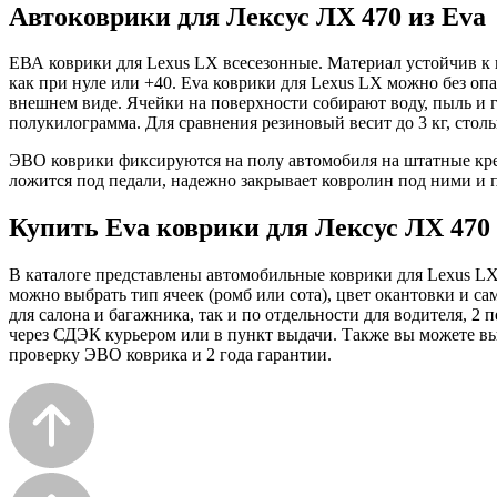
Автоковрики для Лексус ЛХ 470 из Eva
ЕВА коврики для Lexus LX всесезонные. Материал устойчив к 
как при нуле или +40. Eva коврики для Lexus LX можно без опа
внешнем виде. Ячейки на поверхности собирают воду, пыль и г
полукилограмма. Для сравнения резиновый весит до 3 кг, стол
ЭВО коврики фиксируются на полу автомобиля на штатные кре
ложится под педали, надежно закрывает ковролин под ними и п
Купить Eva коврики для Лексус ЛХ 470
В каталоге представлены автомобильные коврики для Lexus LX
можно выбрать тип ячеек (ромб или сота), цвет окантовки и са
для салона и багажника, так и по отдельности для водителя, 
через СДЭК курьером или в пункт выдачи. Также вы можете выб
проверку ЭВО коврика и 2 года гарантии.