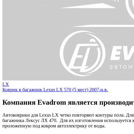
LX
Коврик в багажник Lexus LX 570 (5 мест) 2007-н.в.
Компания Evadrom является производит
Автоковрики для Lexus LX четко повторяют контуры пола. Для
багажника Лексус ЛХ 470. Для их изготовления используется 
проложенную под ковром автоэлектрику от воды.