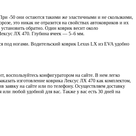
При -50 они остаются такими же эластичными и не скользкими,
розе, это никак не отразится на свойствах автоковриков и их
 установить обратно. Один коврик весит около
 Лексус ЛХ 470. Глубина ячеек — 5–6 мм.
я под ногами. Водительский коврик Lexus LX из EVA удобно
, воспользуйтесь конфигуратором на сайте. В нем легко
заказать изготовление коврика Лексус ЛХ 470 как комплектом,
ив заявку на сайте или по телефону. Осуществляем доставку
или любой удобной для вас. Также у вас есть 30 дней на