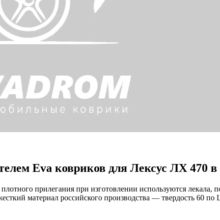
елем Eva ковриков для Лексус ЛХ 470 в
 плотного прилегания при изготовлении используются лекала, 
жесткий материал российского производства — твердость 60 по