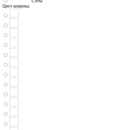
Соты
Цвет коврика