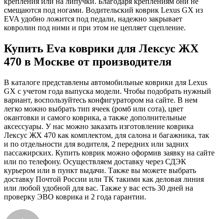
крепления или на липучки. Благодаря креплениям они не
смещаются под ногами. Водительский коврик Lexus GX из
EVA удобно ложится под педали, надежно закрывает
ковролин под ними и при этом не цепляет сцепление.
Купить Eva коврики для Лексус ЖХ
470 в Москве от производителя
В каталоге представлены автомобильные коврики для Lexus
GX с учетом года выпуска модели. Чтобы подобрать нужный
вариант, воспользуйтесь конфигуратором на сайте. В нем
легко можно выбрать тип ячеек (ромб или сота), цвет
окантовки и самого коврика, а также дополнительные
аксессуары. У нас можно заказать изготовление коврика
Лексус ЖХ 470 как комплектом, для салона и багажника, так
и по отдельности для водителя, 2 передних или задних
пассажирских. Купить коврик можно оформив заявку на сайте
или по телефону. Осуществляем доставку через СДЭК
курьером или в пункт выдачи. Также вы можете выбрать
доставку Почтой России или ТК такими как деловая линия
или любой удобной для вас. Также у вас есть 30 дней на
проверку ЭВО коврика и 2 года гарантии.