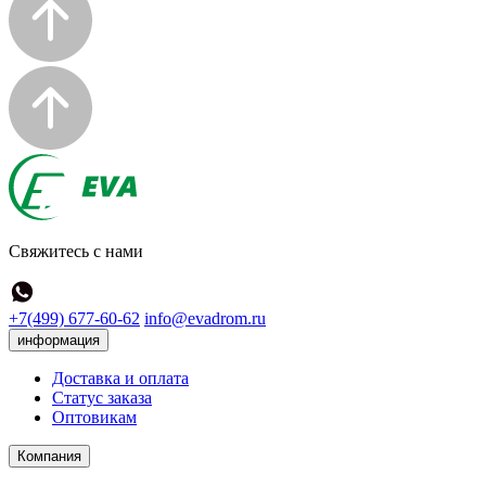
Свяжитесь с нами
+7(499) 677-60-62
info@evadrom.ru
информация
Доставка и оплата
Статус заказа
Оптовикам
Компания