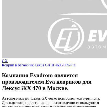
GX
Коврик в багажник Lexus GX II 460 2009-н.в.
Компания Evadrom является
производителем Eva ковриков для
Лексус ЖХ 470 в Москве.
Автоковрики для Lexus GX четко повторяют контуры пола.
Для плотного прилегания при изготовлении используются
лекала, полученные по данным объемного сканирования