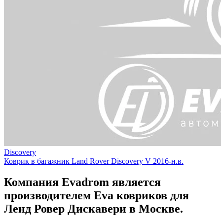
Discovery
Коврик в багажник Land Rover Discovery V 2016-н.в.
Компания Evadrom является
производителем Eva ковриков для
Ленд Ровер Дискавери в Москве.