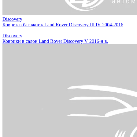
Discovery
Коврик в багажник Land Rover Discovery III IV 2004-2016
Discovery
Коврики в салон Land Rover Discovery V 2016-н.в.