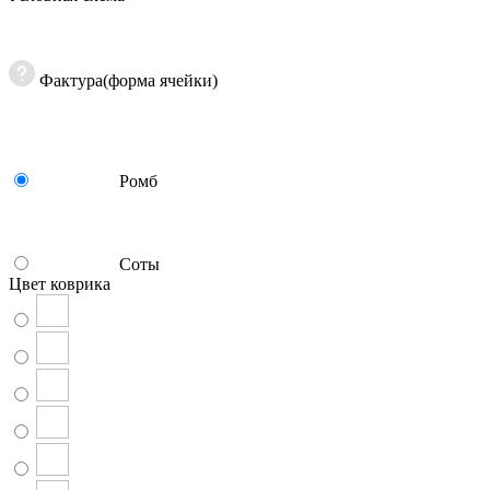
Фактура(форма ячейки)
Ромб
Соты
Цвет коврика