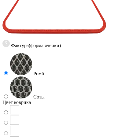
Фактура(форма ячейки)
Ромб
Соты
Цвет коврика