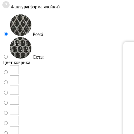
Фактура(форма ячейки)
Ромб
Соты
Цвет коврика