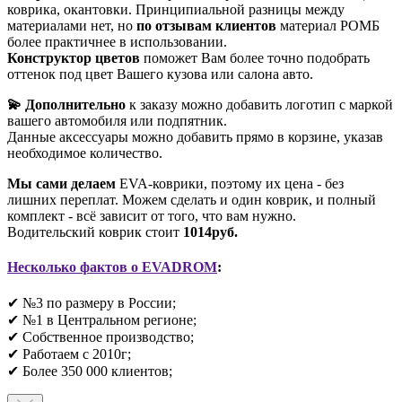
коврика, окантовки. Принципиальной разницы между
материалами нет, но
по отзывам клиентов
материал РОМБ
более практичнее в использовании.
Конструктор цветов
поможет Вам более точно подобрать
оттенок под цвет Вашего кузова или салона авто.
💫 Дополнительно
к заказу можно добавить логотип с маркой
вашего автомобиля или подпятник.
Данные аксессуары можно добавить прямо в корзине, указав
необходимое количество.
Мы сами делаем
EVA-коврики, поэтому их цена - без
лишних переплат. Можем сделать и один коврик, и полный
комплект - всё зависит от того, что вам нужно.
Водительский коврик стоит
1014руб.
Несколько фактов о EVADROM
:
✔ №3 по размеру в России;
✔ №1 в Центральном регионе;
✔ Собственное производство;
✔ Работаем с 2010г;
✔ Более 350 000 клиентов;​