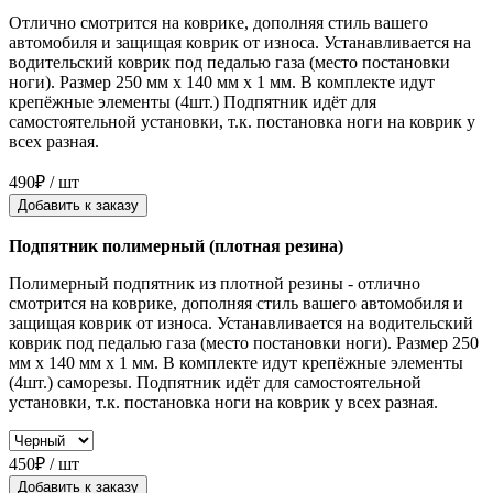
Отлично смотрится на коврике, дополняя стиль вашего
автомобиля и защищая коврик от износа. Устанавливается на
водительский коврик под педалью газа (место постановки
ноги). Размер 250 мм x 140 мм x 1 мм. В комплекте идут
крепёжные элементы (4шт.) Подпятник идёт для
самостоятельной установки, т.к. постановка ноги на коврик у
всех разная.
490₽ / шт
Добавить к заказу
Подпятник полимерный (плотная резина)
Полимерный подпятник из плотной резины - отлично
смотрится на коврике, дополняя стиль вашего автомобиля и
защищая коврик от износа. Устанавливается на водительский
коврик под педалью газа (место постановки ноги). Размер 250
мм x 140 мм x 1 мм. В комплекте идут крепёжные элементы
(4шт.) саморезы. Подпятник идёт для самостоятельной
установки, т.к. постановка ноги на коврик у всех разная.
450₽ / шт
Добавить к заказу