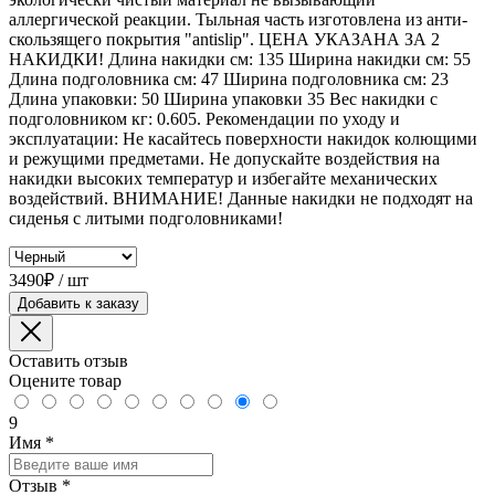
аллергической реакции. Тыльная часть изготовлена из анти-
скользящего покрытия "antislip". ЦЕНА УКАЗАНА ЗА 2
НАКИДКИ! Длина накидки см: 135 Ширина накидки см: 55
Длина подголовника см: 47 Ширина подголовника см: 23
Длина упаковки: 50 Ширина упаковки 35 Вес накидки с
подголовником кг: 0.605. Рекомендации по уходу и
эксплуатации: Не касайтесь поверхности накидок колющими
и режущими предметами. Не допускайте воздействия на
накидки высоких температур и избегайте механических
воздействий. ВНИМАНИЕ! Данные накидки не подходят на
сиденья с литыми подголовниками!
3490₽ / шт
Добавить к заказу
Оставить отзыв
Оцените товар
9
Имя
*
Отзыв
*