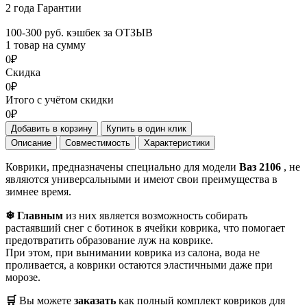
2 года Гарантии
100-300 руб. кэшбек за ОТЗЫВ
1 товар на сумму
0₽
Скидка
0₽
Итого с учётом скидки
0₽
Добавить в корзину
Купить в один клик
Описание
Совместимость
Характеристики
Коврики, предназначены специально для модели
Ваз 2106
, не
являются универсальными и имеют свои преимущества в
зимнее время.
❄ Главным
из них является возможность собирать
растаявший снег с ботинок в ячейки коврика, что помогает
предотвратить образование луж на коврике.
При этом, при вынимании коврика из салона, вода не
проливается, а коврики остаются эластичными даже при
морозе.
🛒
Вы можете
заказать
как полный комплект ковриков для