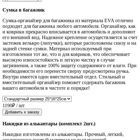
Сумка в багажник
Сумка-органайзер для багажника из материала EVA отлично
подходит для багажника любого автомобиля. Органайзер, как
и коврики прекрасно вписывается в автомобиль и дополняют
его внешний вид. Надежное крепление осуществляется за счет
застежек велькро (липучки), которые расположены снизу и на
задней стенке сумки. Материал используемый при
изготовлении тот же, что и для ковриков, что обеспечивает
высокую износостойкость и легкую чистку в случае
загрязнения, а также 100% защиту содержимого от влаги. При
необходимости его перенести сверху предусмотрена ручка.
Внутри имеется один вместительный отдел. Стильный и
вместительный органайзер поможет содержать багажник
вашего автомобиля в чистоте и порядке!
1190₽ / шт
Добавить к заказу
Накидки из алькантары (комплект 2шт.)
Накидки изготовлены из алькантары. Прочный, легкий,
экологически чистый материал не вызывающий