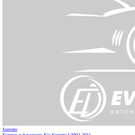
Sorento
Коврик в багажник Kia Sorento I 2002-2011