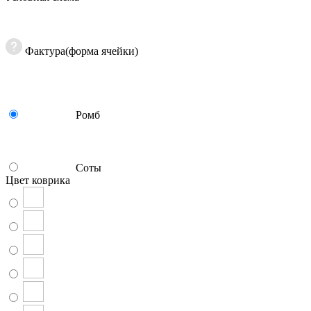
Фактура(форма ячейки)
Ромб
Соты
Цвет коврика