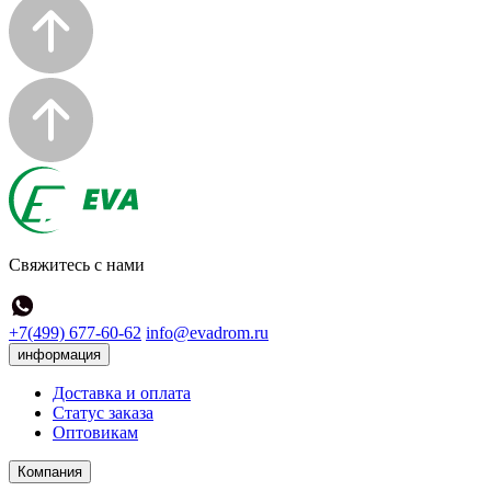
Свяжитесь с нами
+7(499) 677-60-62
info@evadrom.ru
информация
Доставка и оплата
Статус заказа
Оптовикам
Компания