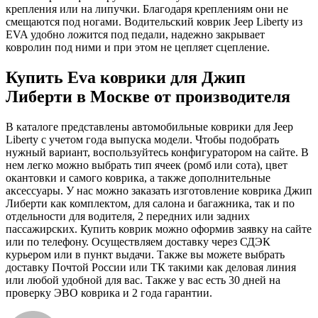
крепления или на липучки. Благодаря креплениям они не
смещаются под ногами. Водительский коврик Jeep Liberty из
EVA удобно ложится под педали, надежно закрывает
ковролин под ними и при этом не цепляет сцепление.
Купить Eva коврики для Джип
Либерти в Москве от производителя
В каталоге представлены автомобильные коврики для Jeep
Liberty с учетом года выпуска модели. Чтобы подобрать
нужный вариант, воспользуйтесь конфигуратором на сайте. В
нем легко можно выбрать тип ячеек (ромб или сота), цвет
окантовки и самого коврика, а также дополнительные
аксессуары. У нас можно заказать изготовление коврика Джип
Либерти как комплектом, для салона и багажника, так и по
отдельности для водителя, 2 передних или задних
пассажирских. Купить коврик можно оформив заявку на сайте
или по телефону. Осуществляем доставку через СДЭК
курьером или в пункт выдачи. Также вы можете выбрать
доставку Почтой России или ТК такими как деловая линия
или любой удобной для вас. Также у вас есть 30 дней на
проверку ЭВО коврика и 2 года гарантии.