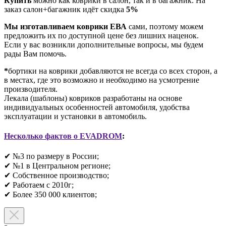
Купить
можно как коврики в салон, так и в багажник. На
заказ салон+багажник идёт скидка
5%
Мы изготавливаем коврики ЕВА
сами, поэтому можем
предложить их по доступной цене без лишних наценок.
Если у вас возникли дополнительные вопросы, мы будем
рады Вам помочь.
*
бортики на коврики добавляются не всегда со всех сторон, а
в местах, где это возможно и необходимо на усмотрение
производителя.
Лекала (шаблоны) ковриков разработаны на основе
индивидуальных особенностей автомобиля, удобства
эксплуатации и установки в автомобиль.
Несколько фактов о EVADROM
:
✔ №3 по размеру в России;
✔ №1 в Центральном регионе;
✔ Собственное производство;
✔ Работаем с 2010г;
✔ Более 350 000 клиентов;​