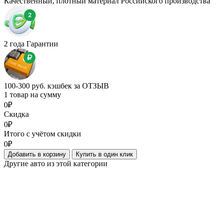
Качественный, плотный материал Российского производства
2 года Гарантии
100-300 руб. кэшбек за ОТЗЫВ
1 товар на сумму
0₽
Скидка
0₽
Итого с учётом скидки
0₽
Добавить в корзину
Купить в один клик
Другие авто из этой категории