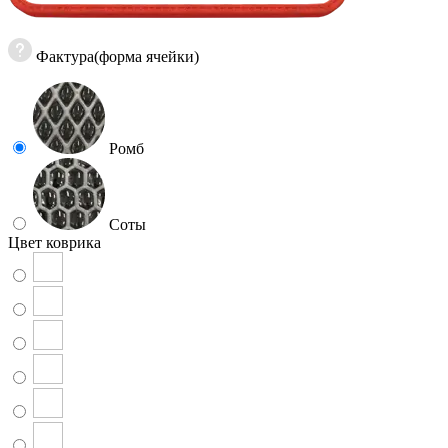
Фактура(форма ячейки)
Ромб
Соты
Цвет коврика