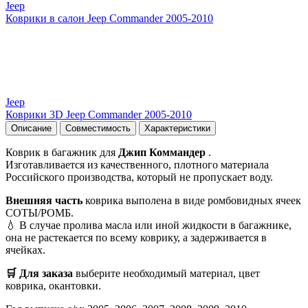
Jeep
Коврики в салон Jeep Commander 2005-2010
Jeep
Коврики 3D Jeep Commander 2005-2010
Описание
Совместимость
Характеристики
Коврик в багажник для
Джип Коммандер
.
Изготавливается из качественного, плотного материала
Российского производства, который не пропускает воду.
Внешняя часть
коврика выполена в виде ромбовидных ячеек
СОТЫ/РОМБ.
💧 В случае пролива масла или иной жидкости в багажнике,
она не растекается по всему коврику, а задерживается в
ячейках.
🛒 Для заказа
выберите необходимый
материал, цвет
коврика, окантовки.