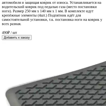
автомобиля и защищая коврик от износа. Устанавливается на
водительский коврик под педалью газа (место постановки
ноги). Размер 250 мм x 140 мм x 1 мм. В комплекте идут
крепёжные элементы (4шт.) Подпятник идёт для
самостоятельной установки, т.к. постановка ноги на коврик у
всех разная.
490₽ / шт
Добавить к заказу