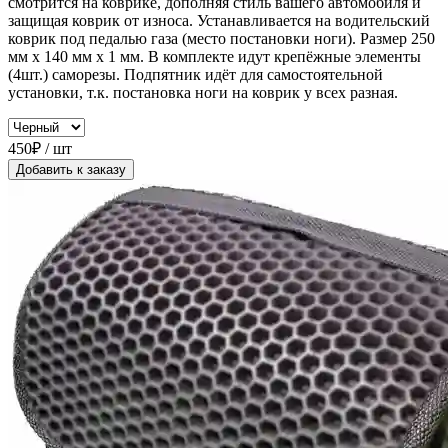
смотрится на коврике, дополняя стиль вашего автомобиля и
защищая коврик от износа. Устанавливается на водительский
коврик под педалью газа (место постановки ноги). Размер 250
мм x 140 мм x 1 мм. В комплекте идут крепёжные элементы
(4шт.) саморезы. Подпятник идёт для самостоятельной
установки, т.к. постановка ноги на коврик у всех разная.
450₽ / шт
Добавить к заказу