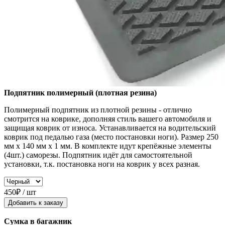
Подпятник полимерный (плотная резина)
Полимерный подпятник из плотной резины - отлично
смотрится на коврике, дополняя стиль вашего автомобиля и
защищая коврик от износа. Устанавливается на водительский
коврик под педалью газа (место постановки ноги). Размер 250
мм x 140 мм x 1 мм. В комплекте идут крепёжные элементы
(4шт.) саморезы. Подпятник идёт для самостоятельной
установки, т.к. постановка ноги на коврик у всех разная.
450₽ / шт
Добавить к заказу
Сумка в багажник