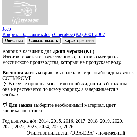
Jeep
Коврик в багажник Jeep Cherokee (KJ) 2001-2007
Описание
Совместимость
Характеристики
Коврик в багажник для
Джип Чероки (KL)
.
Изготавливается из качественного, плотного материала
Российского производства, который не пропускает воду.
Внешняя часть
коврика выполена в виде ромбовидных ячеек
СОТЫ/РОМБ.
💧 В случае пролива масла или иной жидкости в багажнике,
она не растекается по всему коврику, а задерживается в
ячейках.
🛒 Для заказа
выберите необходимый
материал, цвет
коврика, окантовки.
Год выпуска а/м: 2014, 2015, 2016, 2017, 2018, 2019, 2020,
2021, 2022, 2023, 2024, 2025, 2026
Этиленвинилацетат (ЭВА/ЕВА) - полимерный