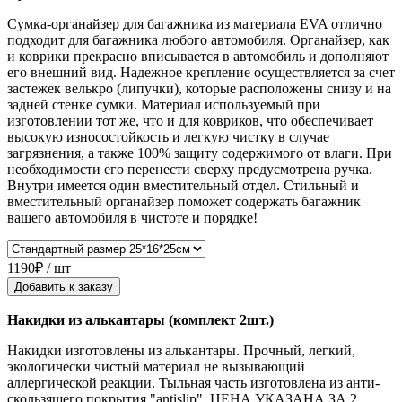
Сумка-органайзер для багажника из материала EVA отлично
подходит для багажника любого автомобиля. Органайзер, как
и коврики прекрасно вписывается в автомобиль и дополняют
его внешний вид. Надежное крепление осуществляется за счет
застежек велькро (липучки), которые расположены снизу и на
задней стенке сумки. Материал используемый при
изготовлении тот же, что и для ковриков, что обеспечивает
высокую износостойкость и легкую чистку в случае
загрязнения, а также 100% защиту содержимого от влаги. При
необходимости его перенести сверху предусмотрена ручка.
Внутри имеется один вместительный отдел. Стильный и
вместительный органайзер поможет содержать багажник
вашего автомобиля в чистоте и порядке!
1190₽ / шт
Добавить к заказу
Накидки из алькантары (комплект 2шт.)
Накидки изготовлены из алькантары. Прочный, легкий,
экологически чистый материал не вызывающий
аллергической реакции. Тыльная часть изготовлена из анти-
скользящего покрытия "antislip". ЦЕНА УКАЗАНА ЗА 2