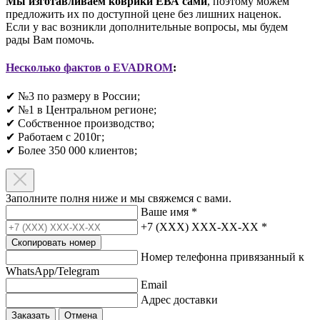
Мы изготавливаем коврики ЕВА сами
, поэтому можем
предложить их по доступной цене без лишних наценок.
Если у вас возникли дополнительные вопросы, мы будем
рады Вам помочь.
Несколько фактов о EVADROM
:
✔ №3 по размеру в России;
✔ №1 в Центральном регионе;
✔ Собственное производство;
✔ Работаем с 2010г;
✔ Более 350 000 клиентов;​
Заполните полня ниже и мы свяжемся с вами.
Ваше имя
*
+7 (XXX) XXX-XX-XX
*
Скопировать номер
Номер телефонна привязанный к
WhatsApp/Telegram
Email
Адрес доставки
Заказать
Отмена