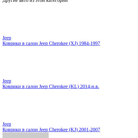
Другие авто из этой категории
Jeep
Коврики в салон Jeep Cherokee (XJ) 1984-1997
Jeep
Коврики в салон Jeep Cherokee (KL) 2014-н.в.
Jeep
Коврики в салон Jeep Cherokee (KJ) 2001-2007