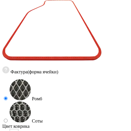
Фактура(форма ячейки)
Ромб
Соты
Цвет коврика