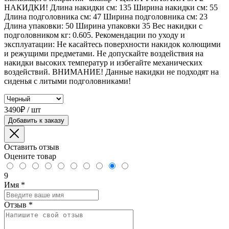
НАКИДКИ! Длина накидки см: 135 Ширина накидки см: 55
Длина подголовника см: 47 Ширина подголовника см: 23
Длина упаковки: 50 Ширина упаковки 35 Вес накидки с
подголовником кг: 0.605. Рекомендации по уходу и
эксплуатации: Не касайтесь поверхности накидок колющими
и режущими предметами. Не допускайте воздействия на
накидки высоких температур и избегайте механических
воздействий. ВНИМАНИЕ! Данные накидки не подходят на
сиденья с литыми подголовниками!
3490₽ / шт
Добавить к заказу
Оставить отзыв
Оцените товар
9
Имя
*
Отзыв
*