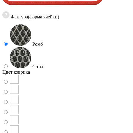
Фактура(форма ячейки)
Ромб
Соты
Цвет коврика