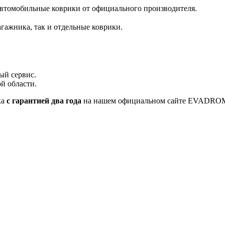
автомобильные коврики от официального производителя.
гажника, так и отдельные коврики.
ый сервис.
й области.
ка
с гарантией два года
на нашем официальном сайте EVADRO