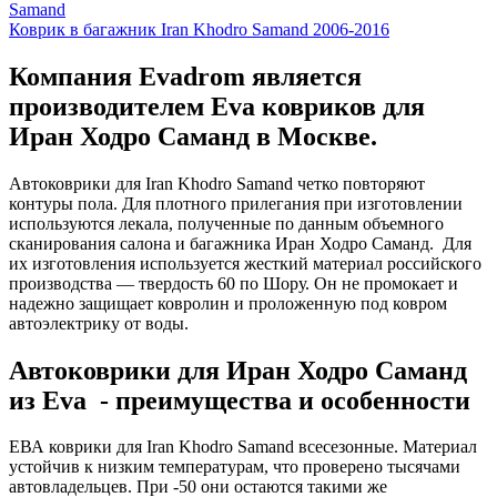
Samand
Коврик в багажник Iran Khodro Samand 2006-2016
Компания Evadrom является
производителем Eva ковриков для
Иран Ходро Саманд в Москве.
Автоковрики для Iran Khodro Samand четко повторяют
контуры пола. Для плотного прилегания при изготовлении
используются лекала, полученные по данным объемного
сканирования салона и багажника Иран Ходро Саманд. Для
их изготовления используется жесткий материал российского
производства — твердость 60 по Шору. Он не промокает и
надежно защищает ковролин и проложенную под ковром
автоэлектрику от воды.
Автоковрики для Иран Ходро Саманд
из Eva - преимущества и особенности
ЕВА коврики для Iran Khodro Samand всесезонные. Материал
устойчив к низким температурам, что проверено тысячами
автовладельцев. При -50 они остаются такими же