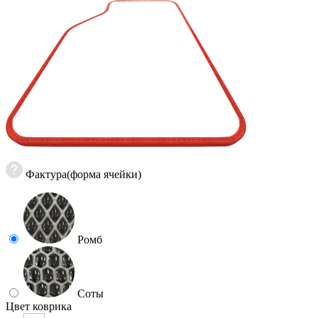
Фактура(форма ячейки)
Ромб
Соты
Цвет коврика