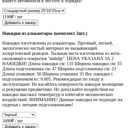
вашего автомобиля в чистоте и порядке!
1190₽ / шт
Добавить к заказу
Накидки из алькантары (комплект 2шт.)
Накидки изготовлены из алькантары. Прочный, легкий,
экологически чистый материал не вызывающий
аллергической реакции. Тыльная часть изготовлена из анти-
скользящего покрытия "antislip". ЦЕНА УКАЗАНА ЗА 2
НАКИДКИ! Длина накидки см: 135 Ширина накидки см: 55
Длина подголовника см: 47 Ширина подголовника см: 23
Длина упаковки: 50 Ширина упаковки 35 Вес накидки с
подголовником кг: 0.605. Рекомендации по уходу и
эксплуатации: Не касайтесь поверхности накидок колющими
и режущими предметами. Не допускайте воздействия на
накидки высоких температур и избегайте механических
воздействий. ВНИМАНИЕ! Данные накидки не подходят на
сиденья с литыми подголовниками!
3490₽ / шт
Добавить к заказу