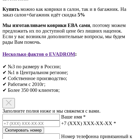
Купить
можно как коврики в салон, так и в багажник. На
заказ салон+багажник идёт скидка
5%
Мы изготавливаем коврики ЕВА сами
, поэтому можем
предложить их по доступной цене без лишних наценок.
Если у вас возникли дополнительные вопросы, мы будем
рады Вам помочь.
Несколько фактов о EVADROM
:
✔ №3 по размеру в России;
✔ №1 в Центральном регионе;
✔ Собственное производство;
✔ Работаем с 2010г;
✔ Более 350 000 клиентов;​
Заполните полня ниже и мы свяжемся с вами.
Ваше имя
*
+7 (XXX) XXX-XX-XX
*
Скопировать номер
Номер телефонна привязанный к