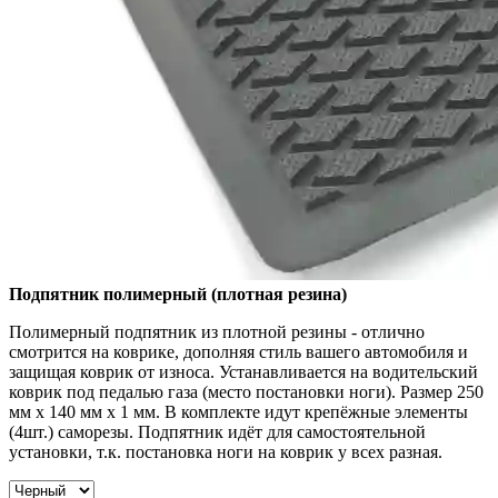
Подпятник полимерный (плотная резина)
Полимерный подпятник из плотной резины - отлично
смотрится на коврике, дополняя стиль вашего автомобиля и
защищая коврик от износа. Устанавливается на водительский
коврик под педалью газа (место постановки ноги). Размер 250
мм x 140 мм x 1 мм. В комплекте идут крепёжные элементы
(4шт.) саморезы. Подпятник идёт для самостоятельной
установки, т.к. постановка ноги на коврик у всех разная.