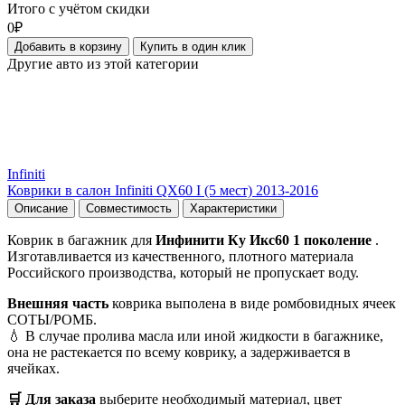
Итого с учётом скидки
0₽
Добавить в корзину
Купить в один клик
Другие авто из этой категории
Infiniti
Коврики в салон Infiniti QX60 I (5 мест) 2013-2016
Описание
Совместимость
Характеристики
Коврик в багажник для
Инфинити Ку Икс60 1 поколение
.
Изготавливается из качественного, плотного материала
Российского производства, который не пропускает воду.
Внешняя часть
коврика выполена в виде ромбовидных ячеек
СОТЫ/РОМБ.
💧 В случае пролива масла или иной жидкости в багажнике,
она не растекается по всему коврику, а задерживается в
ячейках.
🛒 Для заказа
выберите необходимый
материал, цвет