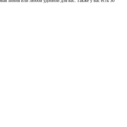
ая линия или любой удобной для вас. Также у вас есть 30