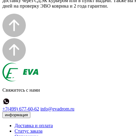
доставку через СДЭК курьером или в пункт выдачи. Также вы м
дней на проверку ЭВО коврика и 2 года гарантии.
Свяжитесь с нами
+7(499) 677-60-62
info@evadrom.ru
информация
Доставка и оплата
Статус заказа