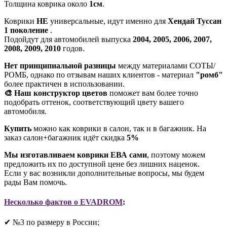
Толщина коврика около
1см
.
Коврики
НЕ
универсальные, идут именно для
Хендай Туссан
1 поколение
.
Подойдут для автомобилей выпуска
2004, 2005, 2006, 2007,
2008, 2009, 2010
годов.
Нет принципиальной разницы
между материалами СОТЫ/
РОМБ, однако по отзывам наших клиентов - материал
"ромб"
более практичен в использовании.
🎨 Наш конструктор цветов
поможет вам более точно
подобрать оттенок, соответствующий цвету вашего
автомобиля.
Купить
можно как коврики в салон, так и в багажник. На
заказ салон+багажник идёт скидка
5%
Мы изготавливаем коврики ЕВА сами
, поэтому можем
предложить их по доступной цене без лишних наценок.
Если у вас возникли дополнительные вопросы, мы будем
рады Вам помочь.
Несколько фактов о EVADROM
:
✔ №3 по размеру в России;