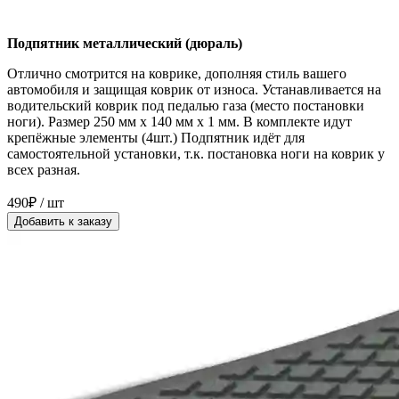
Подпятник металлический (дюраль)
Отлично смотрится на коврике, дополняя стиль вашего
автомобиля и защищая коврик от износа. Устанавливается на
водительский коврик под педалью газа (место постановки
ноги). Размер 250 мм x 140 мм x 1 мм. В комплекте идут
крепёжные элементы (4шт.) Подпятник идёт для
самостоятельной установки, т.к. постановка ноги на коврик у
всех разная.
490₽ / шт
Добавить к заказу