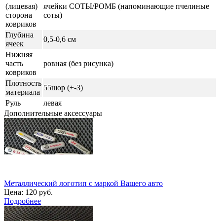
(лицевая)
ячейки СОТЫ/РОМБ (напоминающие пчелиные
сторона
соты)
ковриков
Глубина
0,5-0,6 см
ячеек
Нижняя
часть
ровная (без рисунка)
ковриков
Плотность
55шор (+-3)
материала
Руль
левая
Дополнительные аксессуары
Металлический логотип с маркой Вашего авто
Цена:
120 руб.
Подробнее