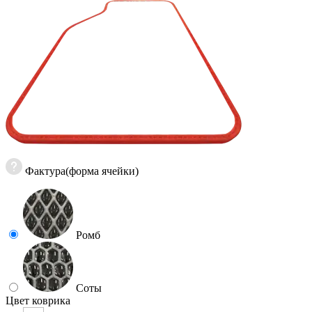
Фактура(форма ячейки)
Ромб
Соты
Цвет коврика