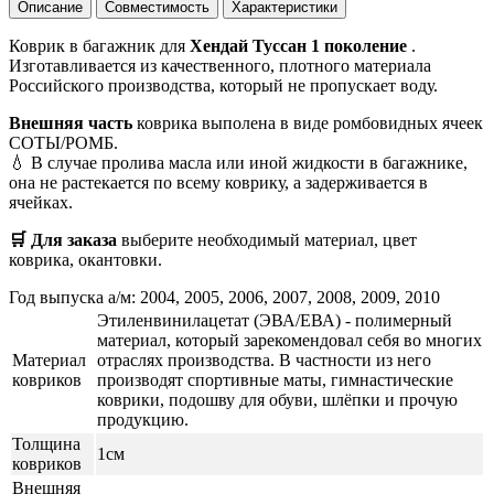
Описание
Совместимость
Характеристики
Коврик в багажник для
Хендай Туссан 1 поколение
.
Изготавливается из качественного, плотного материала
Российского производства, который не пропускает воду.
Внешняя часть
коврика выполена в виде ромбовидных ячеек
СОТЫ/РОМБ.
💧 В случае пролива масла или иной жидкости в багажнике,
она не растекается по всему коврику, а задерживается в
ячейках.
🛒 Для заказа
выберите необходимый
материал, цвет
коврика, окантовки.
Год выпуска а/м: 2004, 2005, 2006, 2007, 2008, 2009, 2010
Этиленвинилацетат (ЭВА/ЕВА) - полимерный
материал, который зарекомендовал себя во многих
Материал
отраслях производства. В частности из него
ковриков
производят спортивные маты, гимнастические
коврики, подошву для обуви, шлёпки и прочую
продукцию.
Толщина
1см
ковриков
Внешняя