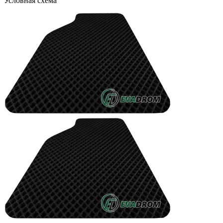
Условная схема