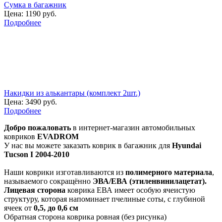
Сумка в багажник
Цена:
1190 руб.
Подробнее
Накидки из алькантары (комплект 2шт.)
Цена:
3490 руб.
Подробнее
Добро пожаловать
в интернет-магазин автомобильных
ковриков
EVADROM
У нас вы можете заказать коврик в багажник для
Hyundai
Tucson I 2004-2010
Наши коврики изготавливаются из
полимерного материала
,
называемого сокращённо
ЭВА/ЕВА (этиленвинилацетат).
Лицевая сторона
коврика ЕВА имеет особую ячеистую
структуру, которая напоминает пчелиные соты, с глубиной
ячеек от
0,5, до 0,6 см
Обратная сторона коврика ровная (без рисунка)