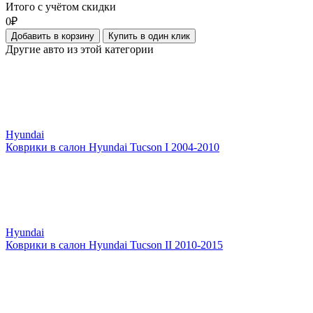
Итого с учётом скидки
0₽
Добавить в корзину
Купить в один клик
Другие авто из этой категории
Hyundai
Коврики в салон Hyundai Tucson I 2004-2010
Hyundai
Коврики в салон Hyundai Tucson II 2010-2015