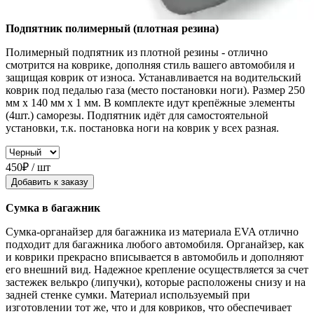
Подпятник полимерный (плотная резина)
Полимерный подпятник из плотной резины - отлично
смотрится на коврике, дополняя стиль вашего автомобиля и
защищая коврик от износа. Устанавливается на водительский
коврик под педалью газа (место постановки ноги). Размер 250
мм x 140 мм x 1 мм. В комплекте идут крепёжные элементы
(4шт.) саморезы. Подпятник идёт для самостоятельной
установки, т.к. постановка ноги на коврик у всех разная.
450₽ / шт
Добавить к заказу
Сумка в багажник
Сумка-органайзер для багажника из материала EVA отлично
подходит для багажника любого автомобиля. Органайзер, как
и коврики прекрасно вписывается в автомобиль и дополняют
его внешний вид. Надежное крепление осуществляется за счет
застежек велькро (липучки), которые расположены снизу и на
задней стенке сумки. Материал используемый при
изготовлении тот же, что и для ковриков, что обеспечивает