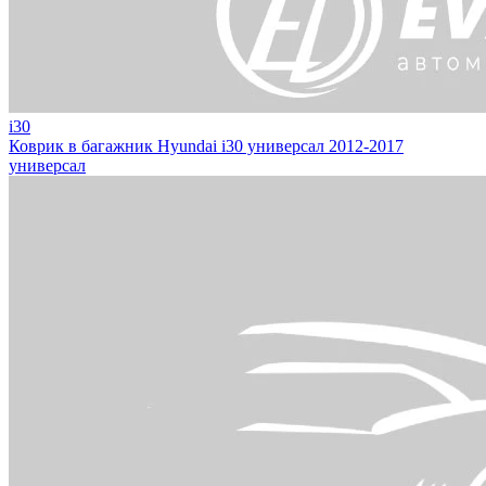
i30
Коврик в багажник Hyundai i30 универсал 2012-2017
универсал