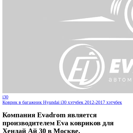
i30
Коврик в багажник Hyundai i30 хэтчбек 2012-2017 хэтчбек
Компания Evadrom является
производителем Eva ковриков для
Хендай Ай 30 в Москве.