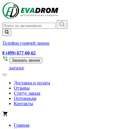
Телефон горячей линии
8 (499) 677-60-62
Заказать звонок
каталог
Доставка и оплата
Отзывы
Статус заказа
Оптовикам
Контакты
Главная