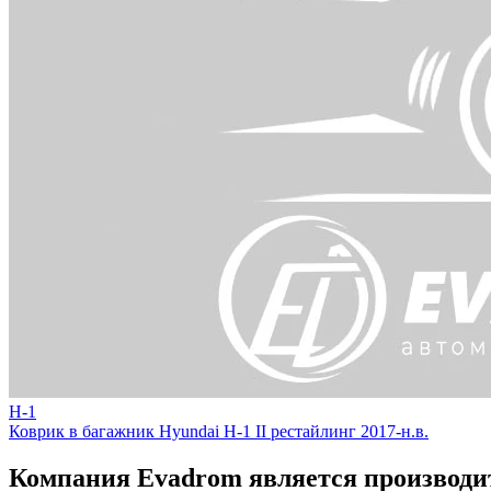
H-1
Коврик в багажник Hyundai H-1 II рестайлинг 2017-н.в.
Компания Evadrom является производит