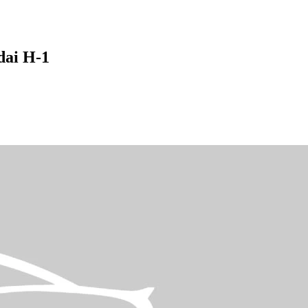
ai H-1