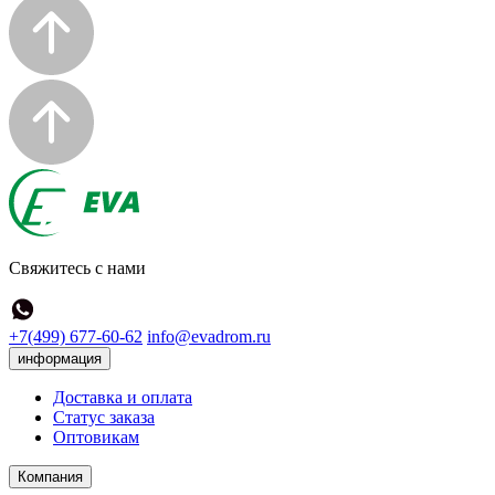
Свяжитесь с нами
+7(499) 677-60-62
info@evadrom.ru
информация
Доставка и оплата
Статус заказа
Оптовикам
Компания