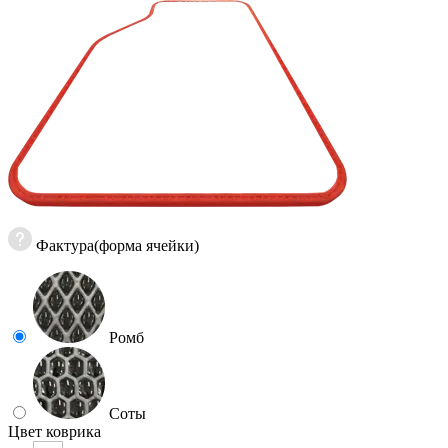
Фактура(форма ячейки)
Ромб
Соты
Цвет коврика