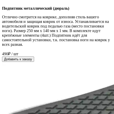
Подпятник металлический (дюраль)
Отлично смотрится на коврике, дополняя стиль вашего
автомобиля и защищая коврик от износа. Устанавливается на
водительский коврик под педалью газа (место постановки
ноги). Размер 250 мм x 140 мм x 1 мм. В комплекте идут
крепёжные элементы (4шт.) Подпятник идёт для
самостоятельной установки, т.к. постановка ноги на коврик у
всех разная.
490₽ / шт
Добавить к заказу