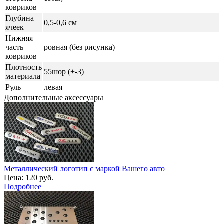
ковриков
Глубина
0,5-0,6 см
ячеек
Нижняя
часть
ровная (без рисунка)
ковриков
Плотность
55шор (+-3)
материала
Руль
левая
Дополнительные аксессуары
Металлический логотип с маркой Вашего авто
Цена:
120 руб.
Подробнее