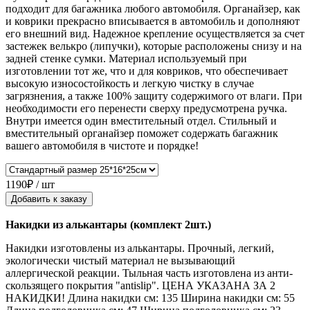
подходит для багажника любого автомобиля. Органайзер, как
и коврики прекрасно вписывается в автомобиль и дополняют
его внешний вид. Надежное крепление осуществляется за счет
застежек велькро (липучки), которые расположены снизу и на
задней стенке сумки. Материал используемый при
изготовлении тот же, что и для ковриков, что обеспечивает
высокую износостойкость и легкую чистку в случае
загрязнения, а также 100% защиту содержимого от влаги. При
необходимости его перенести сверху предусмотрена ручка.
Внутри имеется один вместительный отдел. Стильный и
вместительный органайзер поможет содержать багажник
вашего автомобиля в чистоте и порядке!
1190₽ / шт
Добавить к заказу
Накидки из алькантары (комплект 2шт.)
Накидки изготовлены из алькантары. Прочный, легкий,
экологически чистый материал не вызывающий
аллергической реакции. Тыльная часть изготовлена из анти-
скользящего покрытия "antislip". ЦЕНА УКАЗАНА ЗА 2
НАКИДКИ! Длина накидки см: 135 Ширина накидки см: 55