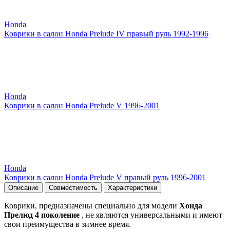
Honda
Коврики в салон Honda Prelude IV правый руль 1992-1996
Honda
Коврики в салон Honda Prelude V 1996-2001
Honda
Коврики в салон Honda Prelude V правый руль 1996-2001
Описание
Совместимость
Характеристики
Коврики, предназначены специально для модели
Хонда
Прелюд 4 поколение
, не являются универсальными и имеют
свои преимущества в зимнее время.