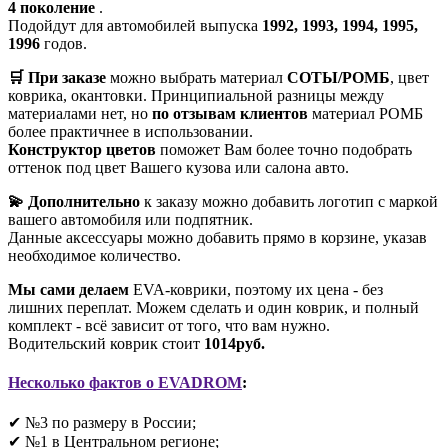
4 поколение
.
Подойдут для автомобилей выпуска
1992, 1993, 1994, 1995,
1996
годов.
🛒 При заказе
можно выбрать материал
СОТЫ/РОМБ
, цвет
коврика, окантовки. Принципиальной разницы между
материалами нет, но
по отзывам клиентов
материал РОМБ
более практичнее в использовании.
Конструктор цветов
поможет Вам более точно подобрать
оттенок под цвет Вашего кузова или салона авто.
💫 Дополнительно
к заказу можно добавить логотип с маркой
вашего автомобиля или подпятник.
Данные аксессуары можно добавить прямо в корзине, указав
необходимое количество.
Мы сами делаем
EVA-коврики, поэтому их цена - без
лишних переплат. Можем сделать и один коврик, и полный
комплект - всё зависит от того, что вам нужно.
Водительский коврик стоит
1014руб.
Несколько фактов о EVADROM
:
✔ №3 по размеру в России;
✔ №1 в Центральном регионе;