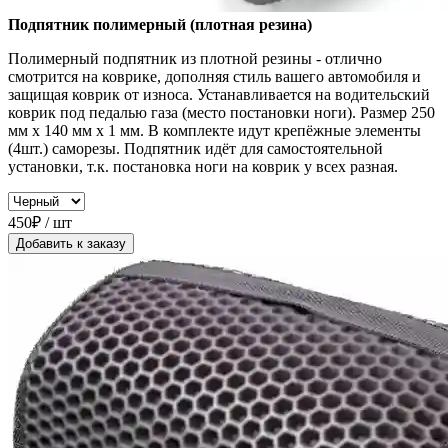
Подпятник полимерный (плотная резина)
Полимерный подпятник из плотной резины - отлично
смотрится на коврике, дополняя стиль вашего автомобиля и
защищая коврик от износа. Устанавливается на водительский
коврик под педалью газа (место постановки ноги). Размер 250
мм x 140 мм x 1 мм. В комплекте идут крепёжные элементы
(4шт.) саморезы. Подпятник идёт для самостоятельной
установки, т.к. постановка ноги на коврик у всех разная.
450₽ / шт
Добавить к заказу