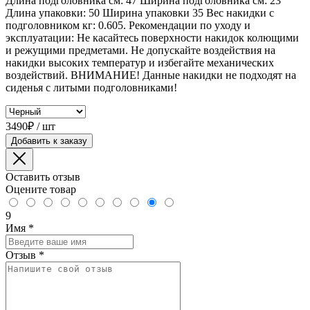
Длина подголовника см: 47 Ширина подголовника см: 23
Длина упаковки: 50 Ширина упаковки 35 Вес накидки с
подголовником кг: 0.605. Рекомендации по уходу и
эксплуатации: Не касайтесь поверхности накидок колющими
и режущими предметами. Не допускайте воздействия на
накидки высоких температур и избегайте механических
воздействий. ВНИМАНИЕ! Данные накидки не подходят на
сиденья с литыми подголовниками!
3490₽ / шт
Добавить к заказу
Оставить отзыв
Оцените товар
9
Имя
*
Отзыв
*