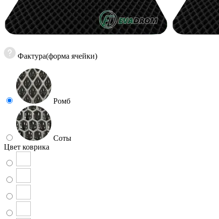
Фактура(форма ячейки)
Ромб
Соты
Цвет коврика