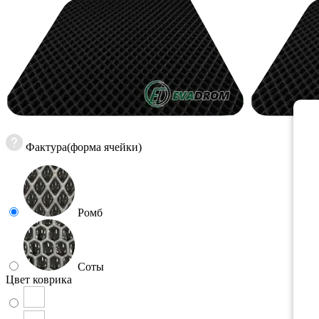
Фактура(форма ячейки)
Ромб
Соты
Цвет коврика