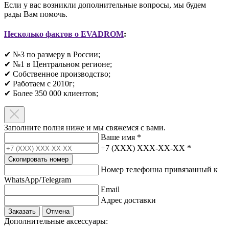
Если у вас возникли дополнительные вопросы, мы будем
рады Вам помочь.
Несколько фактов о EVADROM
:
✔ №3 по размеру в России;
✔ №1 в Центральном регионе;
✔ Собственное производство;
✔ Работаем с 2010г;
✔ Более 350 000 клиентов;​
Заполните полня ниже и мы свяжемся с вами.
Ваше имя
*
+7 (XXX) XXX-XX-XX
*
Скопировать номер
Номер телефонна привязанный к
WhatsApp/Telegram
Email
Адрес доставки
Заказать
Отмена
Дополнительные аксессуары: