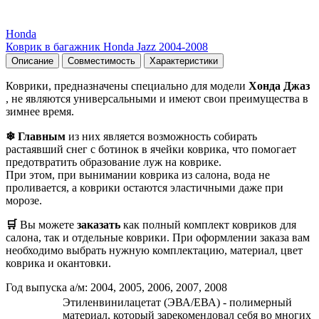
Honda
Коврик в багажник Honda Jazz 2004-2008
Описание
Совместимость
Характеристики
Коврики, предназначены специально для модели
Хонда Джаз
, не являются универсальными и имеют свои преимущества в
зимнее время.
❄ Главным
из них является возможность собирать
растаявший снег с ботинок в ячейки коврика, что помогает
предотвратить образование луж на коврике.
При этом, при вынимании коврика из салона, вода не
проливается, а коврики остаются эластичными даже при
морозе.
🛒
Вы можете
заказать
как полный комплект ковриков для
салона, так и отдельные коврики. При оформлении заказа вам
необходимо выбрать нужную комплектацию, материал, цвет
коврика и окантовки.
Год выпуска а/м: 2004, 2005, 2006, 2007, 2008
Этиленвинилацетат (ЭВА/ЕВА) - полимерный
материал, который зарекомендовал себя во многих