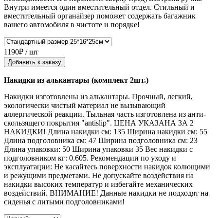
Внутри имеется один вместительный отдел. Стильный и
вместительный органайзер поможет содержать багажник
вашего автомобиля в чистоте и порядке!
1190₽ / шт
Добавить к заказу
Накидки из алькантары (комплект 2шт.)
Накидки изготовлены из алькантары. Прочный, легкий,
экологически чистый материал не вызывающий
аллергической реакции. Тыльная часть изготовлена из анти-
скользящего покрытия "antislip". ЦЕНА УКАЗАНА ЗА 2
НАКИДКИ! Длина накидки см: 135 Ширина накидки см: 55
Длина подголовника см: 47 Ширина подголовника см: 23
Длина упаковки: 50 Ширина упаковки 35 Вес накидки с
подголовником кг: 0.605. Рекомендации по уходу и
эксплуатации: Не касайтесь поверхности накидок колющими
и режущими предметами. Не допускайте воздействия на
накидки высоких температур и избегайте механических
воздействий. ВНИМАНИЕ! Данные накидки не подходят на
сиденья с литыми подголовниками!