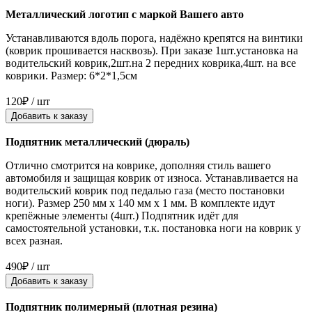
Металлический логотип с маркой Вашего авто
Устанавливаются вдоль порога, надёжно крепятся на винтики
(коврик прошивается насквозь). При заказе 1шт.установка на
водительский коврик,2шт.на 2 передних коврика,4шт. на все
коврики. Размер: 6*2*1,5см
120₽ / шт
Добавить к заказу
Подпятник металлический (дюраль)
Отлично смотрится на коврике, дополняя стиль вашего
автомобиля и защищая коврик от износа. Устанавливается на
водительский коврик под педалью газа (место постановки
ноги). Размер 250 мм x 140 мм x 1 мм. В комплекте идут
крепёжные элементы (4шт.) Подпятник идёт для
самостоятельной установки, т.к. постановка ноги на коврик у
всех разная.
490₽ / шт
Добавить к заказу
Подпятник полимерный (плотная резина)