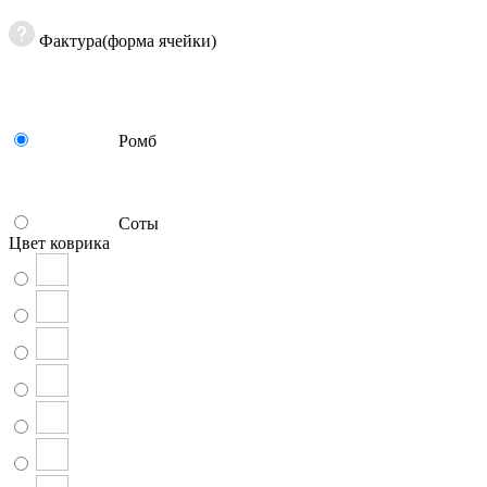
Фактура(форма ячейки)
Ромб
Соты
Цвет коврика