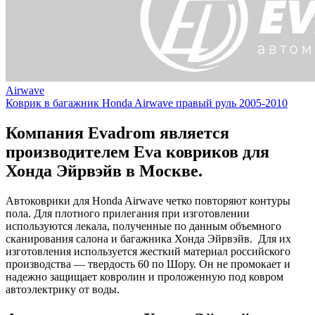
Airwave
Коврик в багажник Honda Airwave правый руль 2005-2010
Компания Evadrom является
производителем Eva ковриков для
Хонда Эйрвэйв в Москве.
Автоковрики для Honda Airwave четко повторяют контуры
пола. Для плотного прилегания при изготовлении
используются лекала, полученные по данным объемного
сканирования салона и багажника Хонда Эйрвэйв. Для их
изготовления используется жесткий материал российского
производства — твердость 60 по Шору. Он не промокает и
надежно защищает ковролин и проложенную под ковром
автоэлектрику от воды.