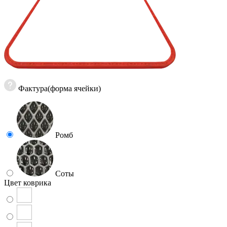
Фактура(форма ячейки)
Ромб
Соты
Цвет коврика