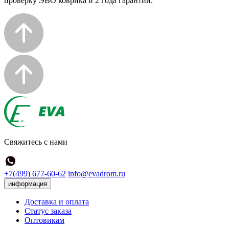
проверку ЭВО коврика и 2 года гарантии.
Свяжитесь с нами
+7(499) 677-60-62
info@evadrom.ru
информация
Доставка и оплата
Статус заказа
Оптовикам