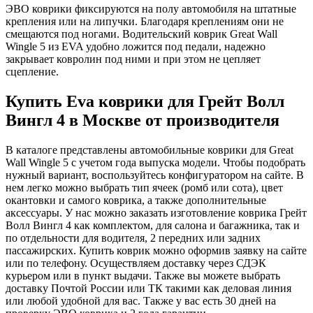
ЭВО коврики фиксируются на полу автомобиля на штатные
крепления или на липучки. Благодаря креплениям они не
смещаются под ногами. Водительский коврик Great Wall
Wingle 5 из EVA удобно ложится под педали, надежно
закрывает ковролин под ними и при этом не цепляет
сцепление.
Купить Eva коврики для Грейт Волл
Вингл 4 в Москве от производителя
В каталоге представлены автомобильные коврики для Great
Wall Wingle 5 с учетом года выпуска модели. Чтобы подобрать
нужный вариант, воспользуйтесь конфигуратором на сайте. В
нем легко можно выбрать тип ячеек (ромб или сота), цвет
окантовки и самого коврика, а также дополнительные
аксессуары. У нас можно заказать изготовление коврика Грейт
Волл Вингл 4 как комплектом, для салона и багажника, так и
по отдельности для водителя, 2 передних или задних
пассажирских. Купить коврик можно оформив заявку на сайте
или по телефону. Осуществляем доставку через СДЭК
курьером или в пункт выдачи. Также вы можете выбрать
доставку Почтой России или ТК такими как деловая линия
или любой удобной для вас. Также у вас есть 30 дней на