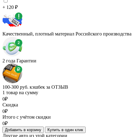
+ 120 ₽
Качественный, плотный материал Российского производства
2 года Гарантии
100-300 руб. кэшбек за ОТЗЫВ
1 товар на сумму
0₽
Скидка
0₽
Итого с учётом скидки
0₽
Добавить в корзину
Купить в один клик
Другие авто из этой категории