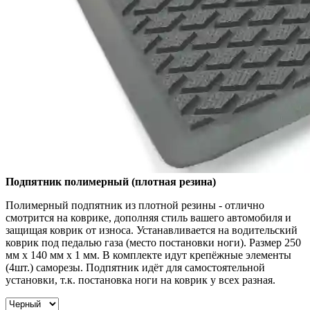
Подпятник полимерный (плотная резина)
Полимерный подпятник из плотной резины - отлично
смотрится на коврике, дополняя стиль вашего автомобиля и
защищая коврик от износа. Устанавливается на водительский
коврик под педалью газа (место постановки ноги). Размер 250
мм x 140 мм x 1 мм. В комплекте идут крепёжные элементы
(4шт.) саморезы. Подпятник идёт для самостоятельной
установки, т.к. постановка ноги на коврик у всех разная.