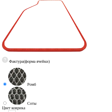
Фактура(форма ячейки)
Ромб
Соты
Цвет коврика