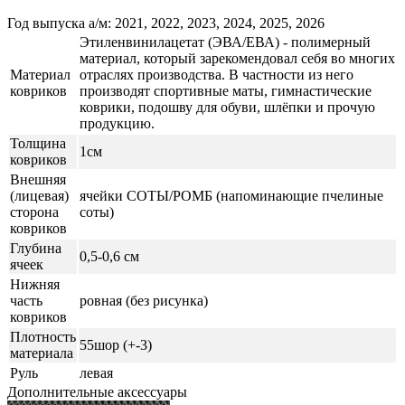
Год выпуска а/м: 2021, 2022, 2023, 2024, 2025, 2026
Этиленвинилацетат (ЭВА/ЕВА) - полимерный
материал, который зарекомендовал себя во многих
Материал
отраслях производства. В частности из него
ковриков
производят спортивные маты, гимнастические
коврики, подошву для обуви, шлёпки и прочую
продукцию.
Толщина
1см
ковриков
Внешняя
(лицевая)
ячейки СОТЫ/РОМБ (напоминающие пчелиные
сторона
соты)
ковриков
Глубина
0,5-0,6 см
ячеек
Нижняя
часть
ровная (без рисунка)
ковриков
Плотность
55шор (+-3)
материала
Руль
левая
Дополнительные аксессуары