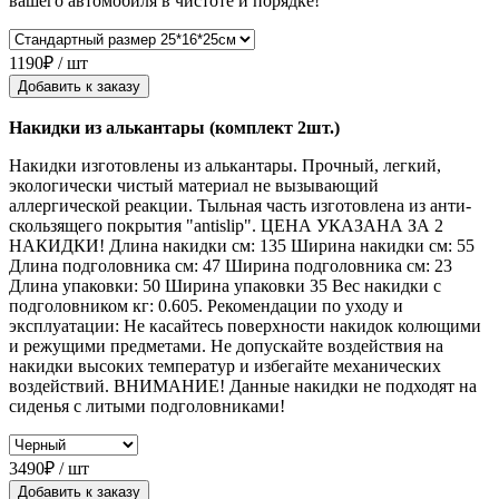
вашего автомобиля в чистоте и порядке!
1190₽ / шт
Добавить к заказу
Накидки из алькантары (комплект 2шт.)
Накидки изготовлены из алькантары. Прочный, легкий,
экологически чистый материал не вызывающий
аллергической реакции. Тыльная часть изготовлена из анти-
скользящего покрытия "antislip". ЦЕНА УКАЗАНА ЗА 2
НАКИДКИ! Длина накидки см: 135 Ширина накидки см: 55
Длина подголовника см: 47 Ширина подголовника см: 23
Длина упаковки: 50 Ширина упаковки 35 Вес накидки с
подголовником кг: 0.605. Рекомендации по уходу и
эксплуатации: Не касайтесь поверхности накидок колющими
и режущими предметами. Не допускайте воздействия на
накидки высоких температур и избегайте механических
воздействий. ВНИМАНИЕ! Данные накидки не подходят на
сиденья с литыми подголовниками!
3490₽ / шт
Добавить к заказу