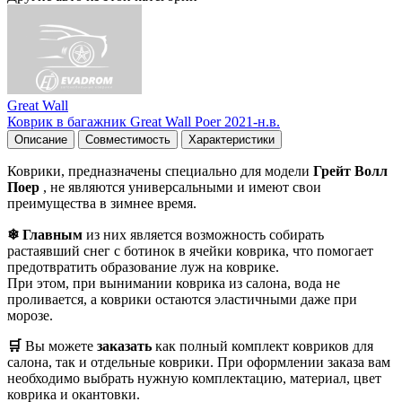
Great Wall
Коврик в багажник Great Wall Poer 2021-н.в.
Описание
Совместимость
Характеристики
Коврики, предназначены специально для модели
Грейт Волл
Поер
, не являются универсальными и имеют свои
преимущества в зимнее время.
❄ Главным
из них является возможность собирать
растаявший снег с ботинок в ячейки коврика, что помогает
предотвратить образование луж на коврике.
При этом, при вынимании коврика из салона, вода не
проливается, а коврики остаются эластичными даже при
морозе.
🛒
Вы можете
заказать
как полный комплект ковриков для
салона, так и отдельные коврики. При оформлении заказа вам
необходимо выбрать нужную комплектацию, материал, цвет
коврика и окантовки.