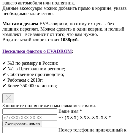
вашего автомобиля или подпятник.
Данные аксессуары можно добавить прямо в корзине, указав
необходимое количество.
Мы сами делаем
EVA-коврики, поэтому их цена - без
лишних переплат. Можем сделать и один коврик, и полный
комплект - всё зависит от того, что вам нужно.
Водительский коврик стоит
1038руб.
Несколько фактов о EVADROM
:
✔ №3 по размеру в России;
✔ №1 в Центральном регионе;
✔ Собственное производство;
✔ Работаем с 2010г;
✔ Более 350 000 клиентов;​
Заполните полня ниже и мы свяжемся с вами.
Ваше имя
*
+7 (XXX) XXX-XX-XX
*
Скопировать номер
Номер телефонна привязанный к