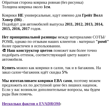
Обратная сторона коврика ровная (без рисунка)
Толщина коврика около
1см
.
Коврики
НЕ
универсальные, идут именно для
Грейт Волл
Ховер (H6)
.
Подойдут для автомобилей выпуска
2011, 2012, 2013, 2014,
2015, 2016, 2017
годов.
Нет принципиальной разницы
между материалами СОТЫ/
РОМБ, однако по отзывам наших клиентов - материал
"ромб"
более практичен в использовании.
🎨 Наш конструктор цветов
поможет вам более точно
подобрать оттенок, соответствующий цвету вашего
автомобиля.
Купить
можно как коврики в салон, так и в багажник. На
заказ салон+багажник идёт скидка
5%
Мы изготавливаем коврики ЕВА сами
, поэтому можем
предложить их по доступной цене без лишних наценок.
Если у вас возникли дополнительные вопросы, мы будем
рады Вам помочь.
Несколько фактов о EVADROM
: