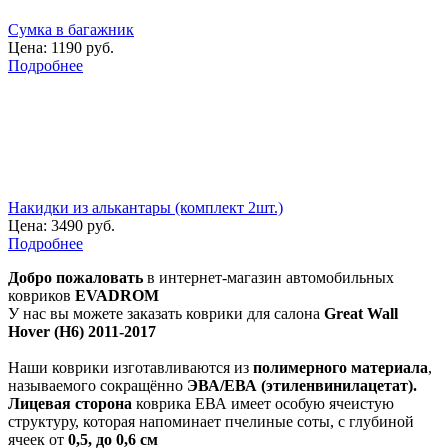
Сумка в багажник
Цена:
1190 руб.
Подробнее
Накидки из алькантары (комплект 2шт.)
Цена:
3490 руб.
Подробнее
Добро пожаловать
в интернет-магазин автомобильных
ковриков
EVADROM
У нас вы можете заказать коврики для салона
Great Wall
Hover (H6) 2011-2017
Наши коврики изготавливаются из
полимерного материала
,
называемого сокращённо
ЭВА/ЕВА (этиленвинилацетат).
Лицевая сторона
коврика ЕВА имеет особую ячеистую
структуру, которая напоминает пчелиные соты, с глубиной
ячеек от
0,5, до 0,6 см