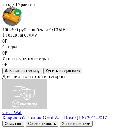
2 года Гарантии
100-300 руб. кэшбек за ОТЗЫВ
1 товар на сумму
0₽
Скидка
0₽
Итого с учётом скидки
0₽
Добавить в корзину
Купить в один клик
Другие авто из этой категории
Great Wall
Коврик в багажник Great Wall Hover (H6) 2011-2017
Описание
Совместимость
Характеристики