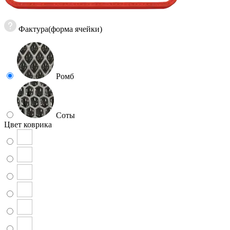
Фактура(форма ячейки)
Ромб
Соты
Цвет коврика