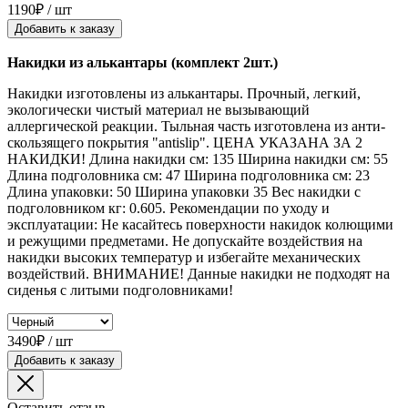
1190₽ / шт
Добавить к заказу
Накидки из алькантары (комплект 2шт.)
Накидки изготовлены из алькантары. Прочный, легкий,
экологически чистый материал не вызывающий
аллергической реакции. Тыльная часть изготовлена из анти-
скользящего покрытия "antislip". ЦЕНА УКАЗАНА ЗА 2
НАКИДКИ! Длина накидки см: 135 Ширина накидки см: 55
Длина подголовника см: 47 Ширина подголовника см: 23
Длина упаковки: 50 Ширина упаковки 35 Вес накидки с
подголовником кг: 0.605. Рекомендации по уходу и
эксплуатации: Не касайтесь поверхности накидок колющими
и режущими предметами. Не допускайте воздействия на
накидки высоких температур и избегайте механических
воздействий. ВНИМАНИЕ! Данные накидки не подходят на
сиденья с литыми подголовниками!
3490₽ / шт
Добавить к заказу
Оставить отзыв