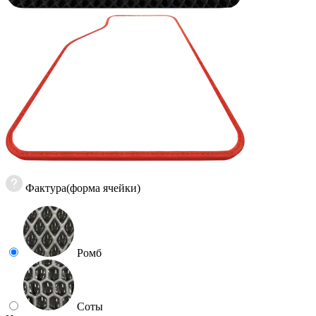
Фактура(форма ячейки)
Ромб
Соты