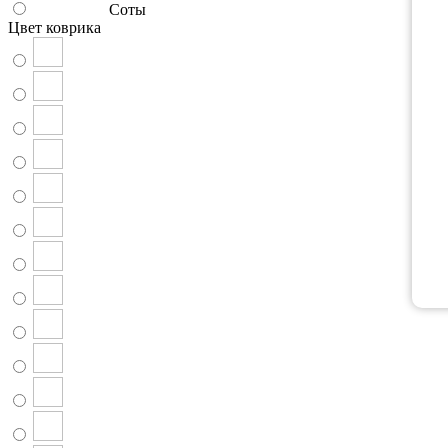
Соты
Цвет коврика