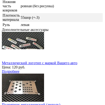
Нижняя
часть
ровная (без рисунка)
ковриков
Плотность
55шор (+-3)
материала
Руль
левая
Дополнительные аксессуары
Металлический логотип с маркой Вашего авто
Цена:
120 руб.
Подробнее
Подпятник металлический (дюраль)