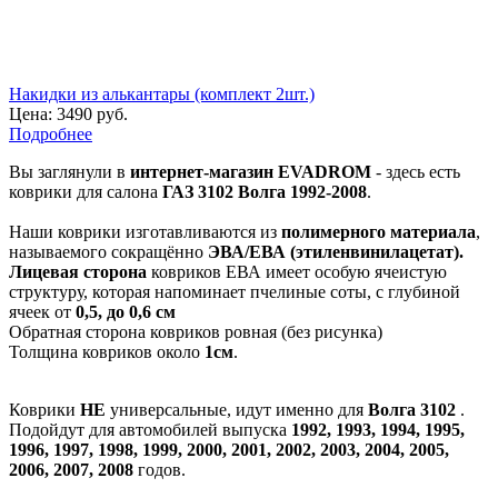
Накидки из алькантары (комплект 2шт.)
Цена:
3490 руб.
Подробнее
Вы заглянули в
интернет-магазин EVADROM
- здесь есть
коврики для салона
ГАЗ 3102 Волга 1992-2008
.
Наши коврики изготавливаются из
полимерного материала
,
называемого сокращённо
ЭВА/ЕВА (этиленвинилацетат).
Лицевая сторона
ковриков ЕВА имеет особую ячеистую
структуру, которая напоминает пчелиные соты, с глубиной
ячеек от
0,5, до 0,6 см
Обратная сторона ковриков ровная (без рисунка)
Толщина ковриков около
1см
.
Коврики
НЕ
универсальные, идут именно для
Волга 3102
.
Подойдут для автомобилей выпуска
1992, 1993, 1994, 1995,
1996, 1997, 1998, 1999, 2000, 2001, 2002, 2003, 2004, 2005,
2006, 2007, 2008
годов.