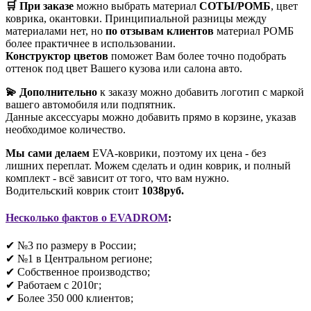
🛒 При заказе
можно выбрать материал
СОТЫ/РОМБ
, цвет
коврика, окантовки. Принципиальной разницы между
материалами нет, но
по отзывам клиентов
материал РОМБ
более практичнее в использовании.
Конструктор цветов
поможет Вам более точно подобрать
оттенок под цвет Вашего кузова или салона авто.
💫 Дополнительно
к заказу можно добавить логотип с маркой
вашего автомобиля или подпятник.
Данные аксессуары можно добавить прямо в корзине, указав
необходимое количество.
Мы сами делаем
EVA-коврики, поэтому их цена - без
лишних переплат. Можем сделать и один коврик, и полный
комплект - всё зависит от того, что вам нужно.
Водительский коврик стоит
1038руб.
Несколько фактов о EVADROM
:
✔ №3 по размеру в России;
✔ №1 в Центральном регионе;
✔ Собственное производство;
✔ Работаем с 2010г;
✔ Более 350 000 клиентов;​