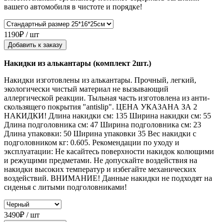
вашего автомобиля в чистоте и порядке!
1190₽ / шт
Добавить к заказу
Накидки из алькантары (комплект 2шт.)
Накидки изготовлены из алькантары. Прочный, легкий,
экологически чистый материал не вызывающий
аллергической реакции. Тыльная часть изготовлена из анти-
скользящего покрытия "antislip". ЦЕНА УКАЗАНА ЗА 2
НАКИДКИ! Длина накидки см: 135 Ширина накидки см: 55
Длина подголовника см: 47 Ширина подголовника см: 23
Длина упаковки: 50 Ширина упаковки 35 Вес накидки с
подголовником кг: 0.605. Рекомендации по уходу и
эксплуатации: Не касайтесь поверхности накидок колющими
и режущими предметами. Не допускайте воздействия на
накидки высоких температур и избегайте механических
воздействий. ВНИМАНИЕ! Данные накидки не подходят на
сиденья с литыми подголовниками!
3490₽ / шт