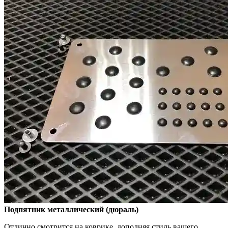
Подпятник металлический (дюраль)
Отлично смотрится на коврике, дополняя стиль вашего