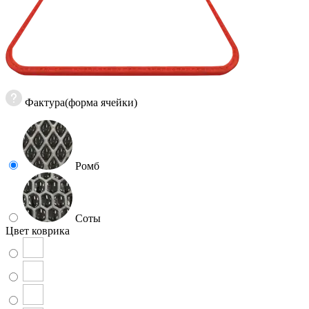
Фактура(форма ячейки)
Ромб
Соты
Цвет коврика