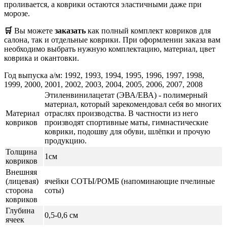
проливается, а коврики остаются эластичными даже при
морозе.
🛒
Вы можете
заказать
как полный комплект ковриков для
салона, так и отдельные коврики. При оформлении заказа вам
необходимо выбрать нужную комплектацию, материал, цвет
коврика и окантовки.
Год выпуска а/м: 1992, 1993, 1994, 1995, 1996, 1997, 1998,
1999, 2000, 2001, 2002, 2003, 2004, 2005, 2006, 2007, 2008
Этиленвинилацетат (ЭВА/ЕВА) - полимерный
материал, который зарекомендовал себя во многих
Материал
отраслях производства. В частности из него
ковриков
производят спортивные маты, гимнастические
коврики, подошву для обуви, шлёпки и прочую
продукцию.
Толщина
1см
ковриков
Внешняя
(лицевая)
ячейки СОТЫ/РОМБ (напоминающие пчелиные
сторона
соты)
ковриков
Глубина
0,5-0,6 см
ячеек