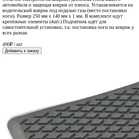
автомобиля и защищая коврик от износа. Устанавливается на
водительский коврик под педалью газа (место постановки
ноги). Размер 250 мм x 140 мм x 1 мм. В комплекте идут
крепёжные элементы (4шт.) Подпятник идёт для
самостоятельной установки, т.к. постановка ноги на коврик у
всех разная.
490₽ / шт
Добавить к заказу