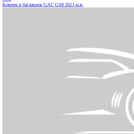
Коврик в багажник GAC GS8 2021-н.в.