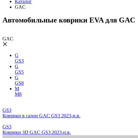
Каталог
GAC
Автомобильные коврики EVA для GAC
GAC
G
GS3
G
GS5
G
GS8
M
M8
GS3
Коврики в салон GAC GS3 2023-н.в.
GS3
Коврики 3D GAC GS3 2023-н.в.