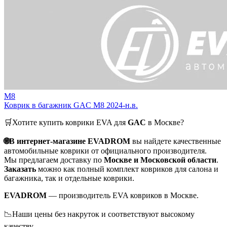
M8
Коврик в багажник GAC M8 2024-н.в.
🛒Хотите купить коврики EVA для
GAC
в Москве?
🌐В интернет-магазине EVADROM
вы найдете качественные
автомобильные коврики от официального производителя.
Мы предлагаем доставку по
Москве и Московской области
.
Заказать
можно как полный комплект ковриков для салона и
багажника, так и отдельные коврики.
EVADROM
— производитель EVA ковриков в Москве.
📉Наши цены без накруток и соответствуют высокому
качеству.