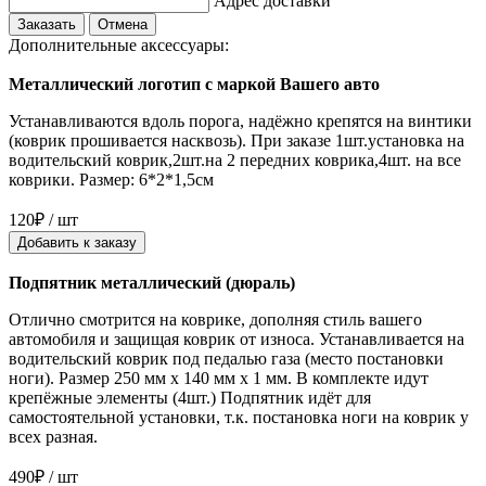
Адрес доставки
Заказать
Отмена
Дополнительные аксессуары:
Металлический логотип с маркой Вашего авто
Устанавливаются вдоль порога, надёжно крепятся на винтики
(коврик прошивается насквозь). При заказе 1шт.установка на
водительский коврик,2шт.на 2 передних коврика,4шт. на все
коврики. Размер: 6*2*1,5см
120₽ / шт
Добавить к заказу
Подпятник металлический (дюраль)
Отлично смотрится на коврике, дополняя стиль вашего
автомобиля и защищая коврик от износа. Устанавливается на
водительский коврик под педалью газа (место постановки
ноги). Размер 250 мм x 140 мм x 1 мм. В комплекте идут
крепёжные элементы (4шт.) Подпятник идёт для
самостоятельной установки, т.к. постановка ноги на коврик у
всех разная.
490₽ / шт