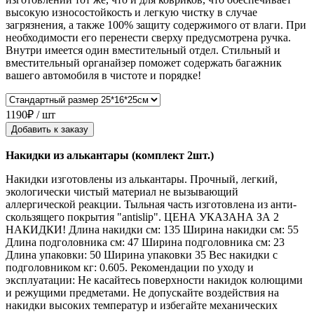
высокую износостойкость и легкую чистку в случае
загрязнения, а также 100% защиту содержимого от влаги. При
необходимости его перенести сверху предусмотрена ручка.
Внутри имеется один вместительный отдел. Стильный и
вместительный органайзер поможет содержать багажник
вашего автомобиля в чистоте и порядке!
1190₽ / шт
Добавить к заказу
Накидки из алькантары (комплект 2шт.)
Накидки изготовлены из алькантары. Прочный, легкий,
экологически чистый материал не вызывающий
аллергической реакции. Тыльная часть изготовлена из анти-
скользящего покрытия "antislip". ЦЕНА УКАЗАНА ЗА 2
НАКИДКИ! Длина накидки см: 135 Ширина накидки см: 55
Длина подголовника см: 47 Ширина подголовника см: 23
Длина упаковки: 50 Ширина упаковки 35 Вес накидки с
подголовником кг: 0.605. Рекомендации по уходу и
эксплуатации: Не касайтесь поверхности накидок колющими
и режущими предметами. Не допускайте воздействия на
накидки высоких температур и избегайте механических