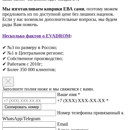
Мы изготавливаем коврики ЕВА сами
, поэтому можем
предложить их по доступной цене без лишних наценок.
Если у вас возникли дополнительные вопросы, мы будем
рады Вам помочь.
Несколько фактов о EVADROM
:
✔ №3 по размеру в России;
✔ №1 в Центральном регионе;
✔ Собственное производство;
✔ Работаем с 2010г;
✔ Более 350 000 клиентов;​
Заполните полня ниже и мы свяжемся с вами.
Ваше имя
*
+7 (XXX) XXX-XX-XX
*
Скопировать номер
Номер телефонна привязанный к
WhatsApp/Telegram
Email