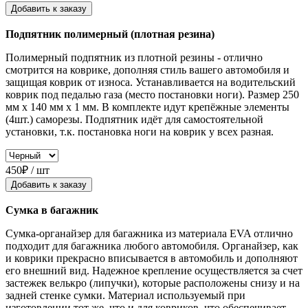
Добавить к заказу
Подпятник полимерный (плотная резина)
Полимерный подпятник из плотной резины - отлично
смотрится на коврике, дополняя стиль вашего автомобиля и
защищая коврик от износа. Устанавливается на водительский
коврик под педалью газа (место постановки ноги). Размер 250
мм x 140 мм x 1 мм. В комплекте идут крепёжные элементы
(4шт.) саморезы. Подпятник идёт для самостоятельной
установки, т.к. постановка ноги на коврик у всех разная.
450₽ / шт
Добавить к заказу
Сумка в багажник
Сумка-органайзер для багажника из материала EVA отлично
подходит для багажника любого автомобиля. Органайзер, как
и коврики прекрасно вписывается в автомобиль и дополняют
его внешний вид. Надежное крепление осуществляется за счет
застежек велькро (липучки), которые расположены снизу и на
задней стенке сумки. Материал используемый при
изготовлении тот же, что и для ковриков, что обеспечивает