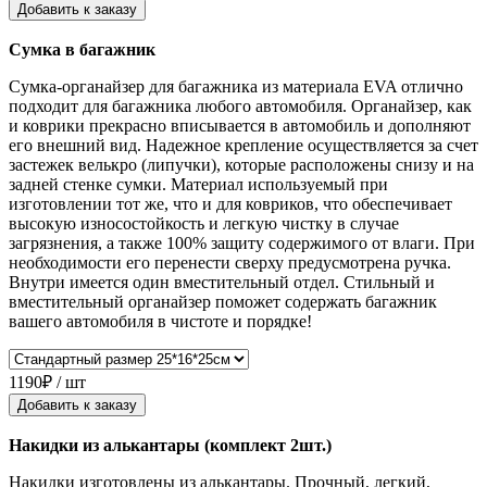
Добавить к заказу
Сумка в багажник
Сумка-органайзер для багажника из материала EVA отлично
подходит для багажника любого автомобиля. Органайзер, как
и коврики прекрасно вписывается в автомобиль и дополняют
его внешний вид. Надежное крепление осуществляется за счет
застежек велькро (липучки), которые расположены снизу и на
задней стенке сумки. Материал используемый при
изготовлении тот же, что и для ковриков, что обеспечивает
высокую износостойкость и легкую чистку в случае
загрязнения, а также 100% защиту содержимого от влаги. При
необходимости его перенести сверху предусмотрена ручка.
Внутри имеется один вместительный отдел. Стильный и
вместительный органайзер поможет содержать багажник
вашего автомобиля в чистоте и порядке!
1190₽ / шт
Добавить к заказу
Накидки из алькантары (комплект 2шт.)
Накидки изготовлены из алькантары. Прочный, легкий,