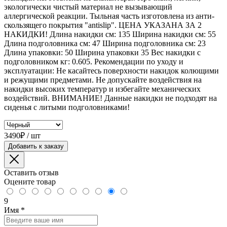
экологически чистый материал не вызывающий
аллергической реакции. Тыльная часть изготовлена из анти-
скользящего покрытия "antislip". ЦЕНА УКАЗАНА ЗА 2
НАКИДКИ! Длина накидки см: 135 Ширина накидки см: 55
Длина подголовника см: 47 Ширина подголовника см: 23
Длина упаковки: 50 Ширина упаковки 35 Вес накидки с
подголовником кг: 0.605. Рекомендации по уходу и
эксплуатации: Не касайтесь поверхности накидок колющими
и режущими предметами. Не допускайте воздействия на
накидки высоких температур и избегайте механических
воздействий. ВНИМАНИЕ! Данные накидки не подходят на
сиденья с литыми подголовниками!
3490₽ / шт
Добавить к заказу
Оставить отзыв
Оцените товар
9
Имя
*