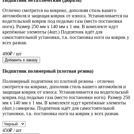
Подпятник металлический (дюраль)
Отлично смотрится на коврике, дополняя стиль вашего
автомобиля и защищая коврик от износа. Устанавливается на
водительский коврик под педалью газа (место постановки
ноги). Размер 250 мм x 140 мм x 1 мм. В комплекте идут
крепёжные элементы (4шт.) Подпятник идёт для
самостоятельной установки, т.к. постановка ноги на коврик у
всех разная.
490₽ / шт
Добавить к заказу
Подпятник полимерный (плотная резина)
Полимерный подпятник из плотной резины - отлично
смотрится на коврике, дополняя стиль вашего автомобиля и
защищая коврик от износа. Устанавливается на водительский
коврик под педалью газа (место постановки ноги). Размер 250
мм x 140 мм x 1 мм. В комплекте идут крепёжные элементы
(4шт.) саморезы. Подпятник идёт для самостоятельной
установки, т.к. постановка ноги на коврик у всех разная.
450₽ / шт