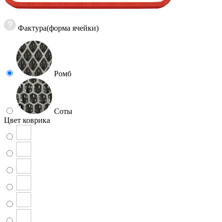
Фактура(форма ячейки)
Ромб
Соты
Цвет коврика