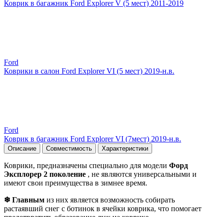
Коврик в багажник Ford Explorer V (5 мест) 2011-2019
Ford
Коврики в салон Ford Explorer VI (5 мест) 2019-н.в.
Ford
Коврик в багажник Ford Explorer VI (7мест) 2019-н.в.
Описание
Совместимость
Характеристики
Коврики, предназначены специально для модели
Форд
Эксплорер 2 поколение
, не являются универсальными и
имеют свои преимущества в зимнее время.
❄ Главным
из них является возможность собирать
растаявший снег с ботинок в ячейки коврика, что помогает