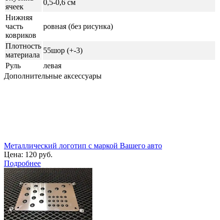
0,5-0,6 см
ячеек
Нижняя
часть
ровная (без рисунка)
ковриков
Плотность
55шор (+-3)
материала
Руль
левая
Дополнительные аксессуары
Металлический логотип с маркой Вашего авто
Цена:
120 руб.
Подробнее