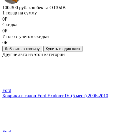
100-300 руб. кэшбек за ОТЗЫВ
1 товар на сумму
0₽
Скидка
0₽
Итого с учётом скидки
0₽
Добавить в корзину
Купить в один клик
Другие авто из этой категории
Ford
Коврики в салон Ford Explorer IV (5 мест) 2006-2010
Ford