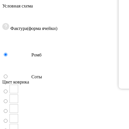
Условная схема
Фактура(форма ячейки)
Ромб
Соты
Цвет коврика