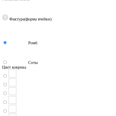
Фактура(форма ячейки)
Ромб
Соты
Цвет коврика