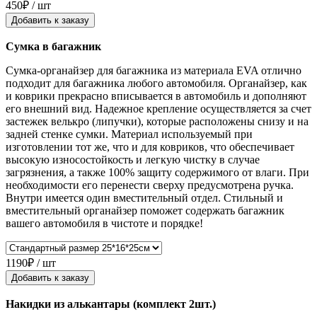
450₽ / шт
Добавить к заказу
Сумка в багажник
Сумка-органайзер для багажника из материала EVA отлично
подходит для багажника любого автомобиля. Органайзер, как
и коврики прекрасно вписывается в автомобиль и дополняют
его внешний вид. Надежное крепление осуществляется за счет
застежек велькро (липучки), которые расположены снизу и на
задней стенке сумки. Материал используемый при
изготовлении тот же, что и для ковриков, что обеспечивает
высокую износостойкость и легкую чистку в случае
загрязнения, а также 100% защиту содержимого от влаги. При
необходимости его перенести сверху предусмотрена ручка.
Внутри имеется один вместительный отдел. Стильный и
вместительный органайзер поможет содержать багажник
вашего автомобиля в чистоте и порядке!
1190₽ / шт
Добавить к заказу
Накидки из алькантары (комплект 2шт.)