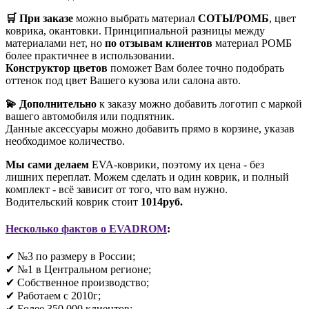
🛒 При заказе
можно выбрать материал
СОТЫ/РОМБ
, цвет
коврика, окантовки. Принципиальной разницы между
материалами нет, но
по отзывам клиентов
материал РОМБ
более практичнее в использовании.
Конструктор цветов
поможет Вам более точно подобрать
оттенок под цвет Вашего кузова или салона авто.
💫 Дополнительно
к заказу можно добавить логотип с маркой
вашего автомобиля или подпятник.
Данные аксессуары можно добавить прямо в корзине, указав
необходимое количество.
Мы сами делаем
EVA-коврики, поэтому их цена - без
лишних переплат. Можем сделать и один коврик, и полный
комплект - всё зависит от того, что вам нужно.
Водительский коврик стоит
1014руб.
Несколько фактов о EVADROM
:
✔ №3 по размеру в России;
✔ №1 в Центральном регионе;
✔ Собственное производство;
✔ Работаем с 2010г;
✔ Более 350 000 клиентов;​