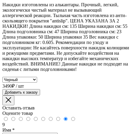
Накидки изготовлены из алькантары. Прочный, легкий,
экологически чистый материал не вызывающий
аллергической реакции. Тыльная часть изготовлена из анти-
скользящего покрытия "antislip". ЦЕНА УКАЗАНА ЗА 2
НАКИДКИ! Длина накидки см: 135 Ширина накидки см: 55
Длина подголовника см: 47 Ширина подголовника см: 23
Длина упаковки: 50 Ширина упаковки 35 Вес накидки с
подголовником кг: 0.605. Рекомендации по уходу и
эксплуатации: Не касайтесь поверхности накидок колющими
и режущими предметами. Не допускайте воздействия на
накидки высоких температур и избегайте механических
воздействий. ВНИМАНИЕ! Данные накидки не подходят на
сиденья с литыми подголовниками!
3490₽ / шт
Добавить к заказу
Оставить отзыв
Оцените товар
9
Имя
*