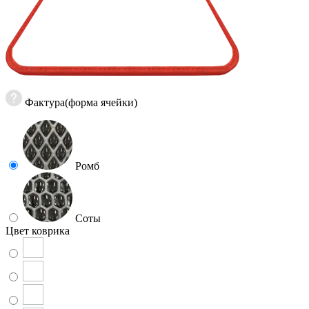
Фактура(форма ячейки)
Ромб
Соты
Цвет коврика