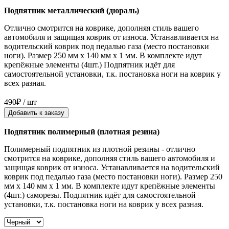
Подпятник металлический (дюраль)
Отлично смотрится на коврике, дополняя стиль вашего
автомобиля и защищая коврик от износа. Устанавливается на
водительский коврик под педалью газа (место постановки
ноги). Размер 250 мм x 140 мм x 1 мм. В комплекте идут
крепёжные элементы (4шт.) Подпятник идёт для
самостоятельной установки, т.к. постановка ноги на коврик у
всех разная.
490₽ / шт
Добавить к заказу
Подпятник полимерный (плотная резина)
Полимерный подпятник из плотной резины - отлично
смотрится на коврике, дополняя стиль вашего автомобиля и
защищая коврик от износа. Устанавливается на водительский
коврик под педалью газа (место постановки ноги). Размер 250
мм x 140 мм x 1 мм. В комплекте идут крепёжные элементы
(4шт.) саморезы. Подпятник идёт для самостоятельной
установки, т.к. постановка ноги на коврик у всех разная.