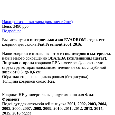
Накидки из алькантары (комплект 2шт.)
Цена:
3490 руб.
Подробнее
Вы заглянули в
интернет-магазин EVADROM
- здесь есть
коврики для салона
Fiat Freemont 2001-2016
.
Наши коврики изготавливаются из
полимерного материала
,
называемого сокращённо
ЭВА/ЕВА (этиленвинилацетат).
Лицевая сторона
ковриков ЕВА имеет особую ячеистую
структуру, которая напоминает пчелиные соты, с глубиной
ячеек от
0,5, до 0,6 см
Обратная сторона ковриков ровная (без рисунка)
Толщина ковриков около
1см
.
Коврики
НЕ
универсальные, идут именно для
Фиат
Фримонт
.
Подойдут для автомобилей выпуска
2001, 2002, 2003, 2004,
2005, 2006, 2007, 2008, 2009, 2010, 2011, 2012, 2013, 2014,
2015, 2016
годов.