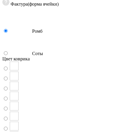
Фактура(форма ячейки)
Ромб
Соты
Цвет коврика