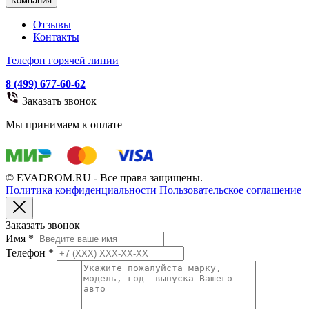
Компания
Отзывы
Контакты
Телефон горячей линии
8 (499) 677-60-62
Заказать звонок
Мы принимаем к оплате
© EVADROM.RU - Все права защищены.
Политика конфиденциальности
Пользовательское соглашение
Заказать звонок
Имя
*
Телефон
*