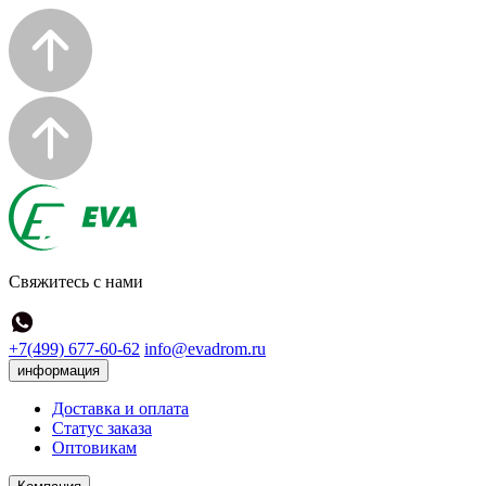
Свяжитесь с нами
+7(499) 677-60-62
info@evadrom.ru
информация
Доставка и оплата
Статус заказа
Оптовикам