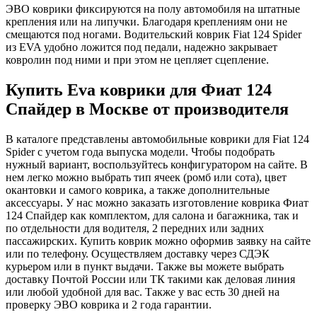
ЭВО коврики фиксируются на полу автомобиля на штатные
крепления или на липучки. Благодаря креплениям они не
смещаются под ногами. Водительский коврик Fiat 124 Spider
из EVA удобно ложится под педали, надежно закрывает
ковролин под ними и при этом не цепляет сцепление.
Купить Eva коврики для Фиат 124
Спайдер в Москве от производителя
В каталоге представлены автомобильные коврики для Fiat 124
Spider с учетом года выпуска модели. Чтобы подобрать
нужный вариант, воспользуйтесь конфигуратором на сайте. В
нем легко можно выбрать тип ячеек (ромб или сота), цвет
окантовки и самого коврика, а также дополнительные
аксессуары. У нас можно заказать изготовление коврика Фиат
124 Спайдер как комплектом, для салона и багажника, так и
по отдельности для водителя, 2 передних или задних
пассажирских. Купить коврик можно оформив заявку на сайте
или по телефону. Осуществляем доставку через СДЭК
курьером или в пункт выдачи. Также вы можете выбрать
доставку Почтой России или ТК такими как деловая линия
или любой удобной для вас. Также у вас есть 30 дней на
проверку ЭВО коврика и 2 года гарантии.