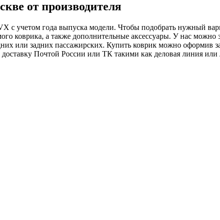
скве от производителя
 с учетом года выпуска модели. Чтобы подобрать нужный вариа
амого коврика, а также дополнительные аксессуары. У нас можно 
редних или задних пассажирских. Купить коврик можно оформив за
оставку Почтой России или ТК такими как деловая линия или лю