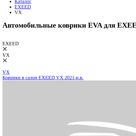
Каталог
EXEED
VX
Автомобильные коврики EVA для EXE
EXEED
VX
VX
Коврики в салон EXEED VX 2021-н.в.