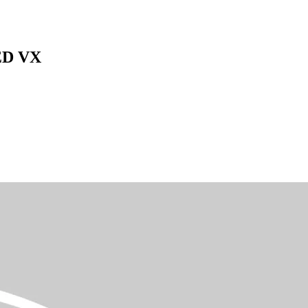
ED VX