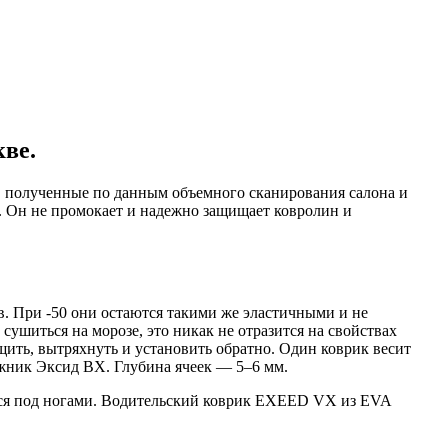
ве.
, полученные по данным объемного сканирования салона и
. Он не промокает и надежно защищает ковролин и
. При -50 они остаются такими же эластичными и не
ушиться на морозе, это никак не отразится на свойствах
щить, вытряхнуть и установить обратно. Один коврик весит
гажник Эксид ВХ. Глубина ячеек — 5–6 мм.
тся под ногами. Водительский коврик EXEED VX из EVA