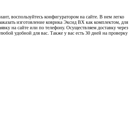
нт, воспользуйтесь конфигуратором на сайте. В нем легко
заказать изготовление коврика Эксид ВХ как комплектом, для
явку на сайте или по телефону. Осуществляем доставку через
бой удобной для вас. Также у вас есть 30 дней на проверку