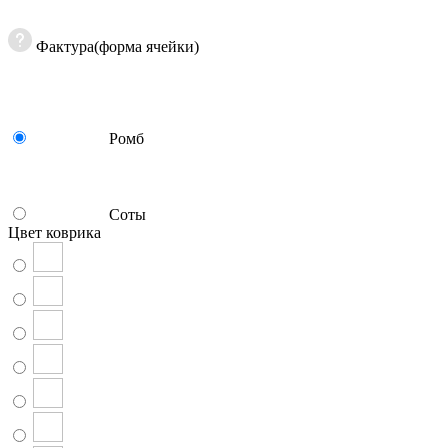
Фактура(форма ячейки)
Ромб
Соты
Цвет коврика