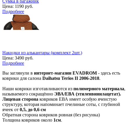
Сумка в багажник
Цена:
1190 руб.
Подробнее
Накидки из алькантары (комплект 2шт.)
Цена:
3490 руб.
Подробнее
Вы заглянули в
интернет-магазин EVADROM
- здесь есть
коврики для салона
Daihatsu Terios II 2006-2018
.
Наши коврики изготавливаются из
полимерного материала
,
называемого сокращённо
ЭВА/ЕВА (этиленвинилацетат).
Лицевая сторона
ковриков ЕВА имеет особую ячеистую
структуру, которая напоминает пчелиные соты, с глубиной
ячеек от
0,5, до 0,6 см
Обратная сторона ковриков ровная (без рисунка)
Толщина ковриков около
1см
.