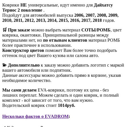
Коврики
НЕ
универсальные, идут именно для
Дайхатсу
Териос 2 поколение
.
Подойдут для автомобилей выпуска
2006, 2007, 2008, 2009,
2010, 2011, 2012, 2013, 2014, 2015, 2016, 2017, 2018
годов.
🛒 При заказе
можно выбрать материал
СОТЫ/РОМБ
, цвет
коврика, окантовки. Принципиальной разницы между
материалами нет, но
по отзывам клиентов
материал РОМБ
более практичнее в использовании.
Конструктор цветов
поможет Вам более точно подобрать
оттенок под цвет Вашего кузова или салона авто.
💫 Дополнительно
к заказу можно добавить логотип с маркой
вашего автомобиля или подпятник.
Данные аксессуары можно добавить прямо в корзине, указав
необходимое количество.
Мы сами делаем
EVA-коврики, поэтому их цена - без
лишних переплат. Можем сделать и один коврик, и полный
комплект - всё зависит от того, что вам нужно.
Водительский коврик стоит
1014руб.
Несколько фактов о EVADROM
: