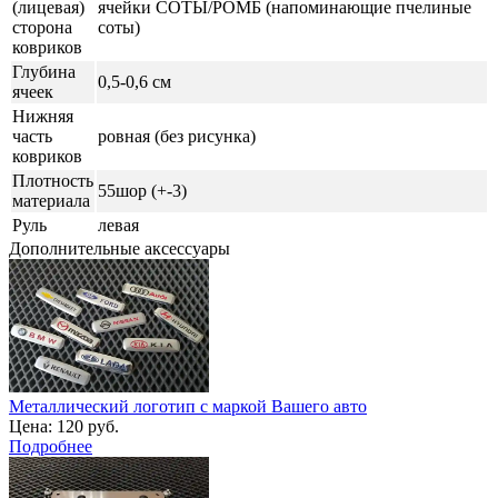
(лицевая)
ячейки СОТЫ/РОМБ (напоминающие пчелиные
сторона
соты)
ковриков
Глубина
0,5-0,6 см
ячеек
Нижняя
часть
ровная (без рисунка)
ковриков
Плотность
55шор (+-3)
материала
Руль
левая
Дополнительные аксессуары
Металлический логотип с маркой Вашего авто
Цена:
120 руб.
Подробнее