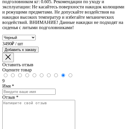
подголовником кг: 0.605. Рекомендации по уходу и
эксплуатации: Не касайтесь поверхности накидок колющими
и режущими предметами. Не допускайте воздействия на
накидки высоких температур и избегайте механических
воздействий. ВНИМАНИЕ! Данные накидки не подходят на
сиденья с литыми подголовниками!
3490₽ / шт
Добавить к заказу
Оставить отзыв
Оцените товар
9
Имя
*
Отзыв
*