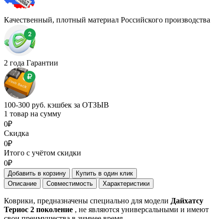
Качественный, плотный материал Российского производства
2 года Гарантии
100-300 руб. кэшбек за ОТЗЫВ
1 товар на сумму
0₽
Скидка
0₽
Итого с учётом скидки
0₽
Добавить в корзину
Купить в один клик
Описание
Совместимость
Характеристики
Коврики, предназначены специально для модели
Дайхатсу
Териос 2 поколение
, не являются универсальными и имеют
свои преимущества в зимнее время.