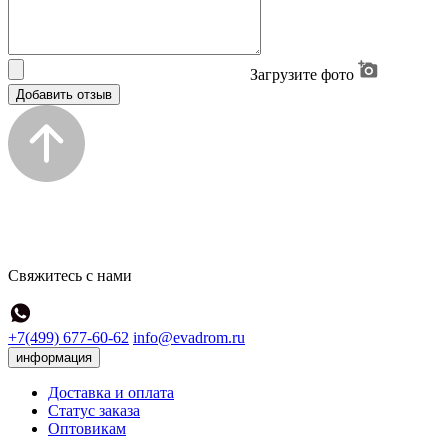
Загрузите фото
Добавить отзыв
Свяжитесь с нами
+7(499) 677-60-62
info@evadrom.ru
информация
Доставка и оплата
Статус заказа
Оптовикам