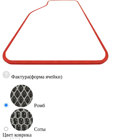
Фактура(форма ячейки)
Ромб
Соты
Цвет коврика