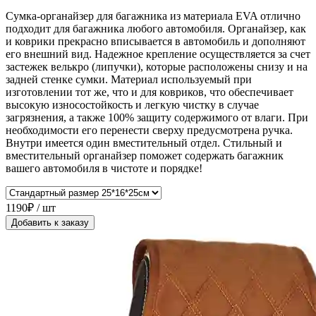
Сумка-органайзер для багажника из материала EVA отлично
подходит для багажника любого автомобиля. Органайзер, как
и коврики прекрасно вписывается в автомобиль и дополняют
его внешний вид. Надежное крепление осуществляется за счет
застежек велькро (липучки), которые расположены снизу и на
задней стенке сумки. Материал используемый при
изготовлении тот же, что и для ковриков, что обеспечивает
высокую износостойкость и легкую чистку в случае
загрязнения, а также 100% защиту содержимого от влаги. При
необходимости его перенести сверху предусмотрена ручка.
Внутри имеется один вместительный отдел. Стильный и
вместительный органайзер поможет содержать багажник
вашего автомобиля в чистоте и порядке!
1190₽ / шт
Добавить к заказу