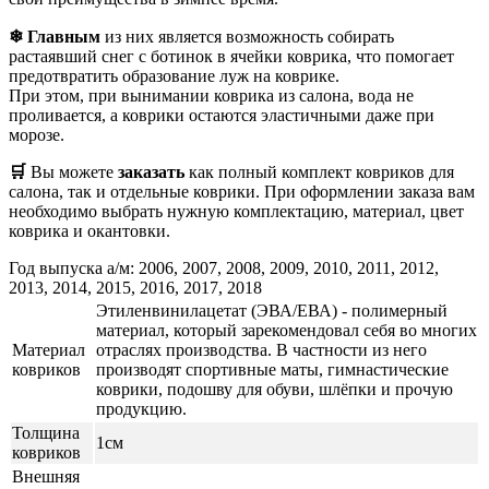
❄ Главным
из них является возможность собирать
растаявший снег с ботинок в ячейки коврика, что помогает
предотвратить образование луж на коврике.
При этом, при вынимании коврика из салона, вода не
проливается, а коврики остаются эластичными даже при
морозе.
🛒
Вы можете
заказать
как полный комплект ковриков для
салона, так и отдельные коврики. При оформлении заказа вам
необходимо выбрать нужную комплектацию, материал, цвет
коврика и окантовки.
Год выпуска а/м: 2006, 2007, 2008, 2009, 2010, 2011, 2012,
2013, 2014, 2015, 2016, 2017, 2018
Этиленвинилацетат (ЭВА/ЕВА) - полимерный
материал, который зарекомендовал себя во многих
Материал
отраслях производства. В частности из него
ковриков
производят спортивные маты, гимнастические
коврики, подошву для обуви, шлёпки и прочую
продукцию.
Толщина
1см
ковриков
Внешняя