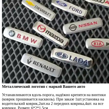
Металлический логотип с маркой Вашего авто
Устанавливаются вдоль порога, надёжно крепятся на винтики
(коврик прошивается насквозь). При заказе 1шт.установка на
водительский коврик,2шт.на 2 передних коврика,4шт. на все
коврики. Размер: 6*2*1,5см