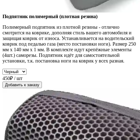
Подпятник полимерный (плотная резина)
Полимерный подпятник из плотной резины - отлично
смотрится на коврике, дополняя стиль вашего автомобиля и
защищая коврик от износа. Устанавливается на водительский
коврик под педалью газа (место постановки ноги). Размер 250
мм x 140 мм x 1 мм. В комплекте идут крепёжные элементы
(4шт.) саморезы. Подпятник идёт для самостоятельной
установки, т.к. постановка ноги на коврик у всех разная.
450₽ / шт
Добавить к заказу