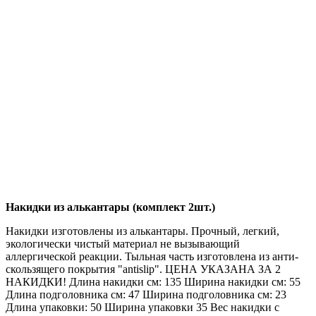
Накидки из алькантары (комплект 2шт.)
Накидки изготовлены из алькантары. Прочный, легкий,
экологически чистый материал не вызывающий
аллергической реакции. Тыльная часть изготовлена из анти-
скользящего покрытия "antislip". ЦЕНА УКАЗАНА ЗА 2
НАКИДКИ! Длина накидки см: 135 Ширина накидки см: 55
Длина подголовника см: 47 Ширина подголовника см: 23
Длина упаковки: 50 Ширина упаковки 35 Вес накидки с