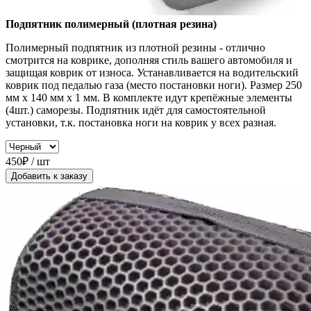
Подпятник полимерный (плотная резина)
Полимерный подпятник из плотной резины - отлично
смотрится на коврике, дополняя стиль вашего автомобиля и
защищая коврик от износа. Устанавливается на водительский
коврик под педалью газа (место постановки ноги). Размер 250
мм x 140 мм x 1 мм. В комплекте идут крепёжные элементы
(4шт.) саморезы. Подпятник идёт для самостоятельной
установки, т.к. постановка ноги на коврик у всех разная.
450₽ / шт
Добавить к заказу