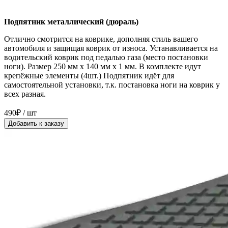
Подпятник металлический (дюраль)
Отлично смотрится на коврике, дополняя стиль вашего
автомобиля и защищая коврик от износа. Устанавливается на
водительский коврик под педалью газа (место постановки
ноги). Размер 250 мм x 140 мм x 1 мм. В комплекте идут
крепёжные элементы (4шт.) Подпятник идёт для
самостоятельной установки, т.к. постановка ноги на коврик у
всех разная.
490₽ / шт
Добавить к заказу