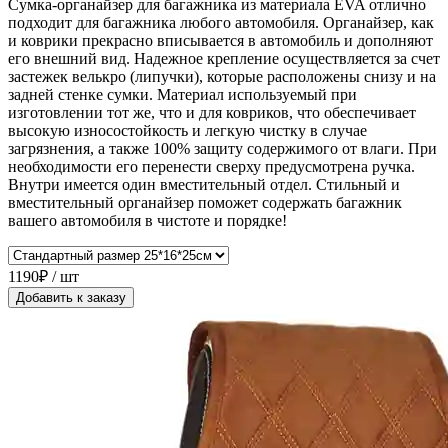
Сумка-органайзер для багажника из материала EVA отлично
подходит для багажника любого автомобиля. Органайзер, как
и коврики прекрасно вписывается в автомобиль и дополняют
его внешний вид. Надежное крепление осуществляется за счет
застежек велькро (липучки), которые расположены снизу и на
задней стенке сумки. Материал используемый при
изготовлении тот же, что и для ковриков, что обеспечивает
высокую износостойкость и легкую чистку в случае
загрязнения, а также 100% защиту содержимого от влаги. При
необходимости его перенести сверху предусмотрена ручка.
Внутри имеется один вместительный отдел. Стильный и
вместительный органайзер поможет содержать багажник
вашего автомобиля в чистоте и порядке!
1190₽ / шт
Добавить к заказу