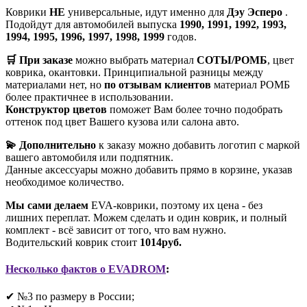
Коврики
НЕ
универсальные, идут именно для
Дэу Эсперо
.
Подойдут для автомобилей выпуска
1990, 1991, 1992, 1993,
1994, 1995, 1996, 1997, 1998, 1999
годов.
🛒 При заказе
можно выбрать материал
СОТЫ/РОМБ
, цвет
коврика, окантовки. Принципиальной разницы между
материалами нет, но
по отзывам клиентов
материал РОМБ
более практичнее в использовании.
Конструктор цветов
поможет Вам более точно подобрать
оттенок под цвет Вашего кузова или салона авто.
💫 Дополнительно
к заказу можно добавить логотип с маркой
вашего автомобиля или подпятник.
Данные аксессуары можно добавить прямо в корзине, указав
необходимое количество.
Мы сами делаем
EVA-коврики, поэтому их цена - без
лишних переплат. Можем сделать и один коврик, и полный
комплект - всё зависит от того, что вам нужно.
Водительский коврик стоит
1014руб.
Несколько фактов о EVADROM
:
✔ №3 по размеру в России;