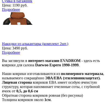
Сумка в багажник
Цена:
1190 руб.
Подробнее
Накидки из алькантары (комплект 2шт.)
Цена:
3490 руб.
Подробнее
Вы заглянули в
интернет-магазин EVADROM
- здесь есть
коврики для салона
Daewoo Espero 1990-1999
.
Наши коврики изготавливаются из
полимерного материала
,
называемого сокращённо
ЭВА/ЕВА (этиленвинилацетат).
Лицевая сторона
ковриков ЕВА имеет особую ячеистую
структуру, которая напоминает пчелиные соты, с глубиной
ячеек от
0,5, до 0,6 см
Обратная сторона ковриков ровная (без рисунка)
Толщина ковриков около
1см
.