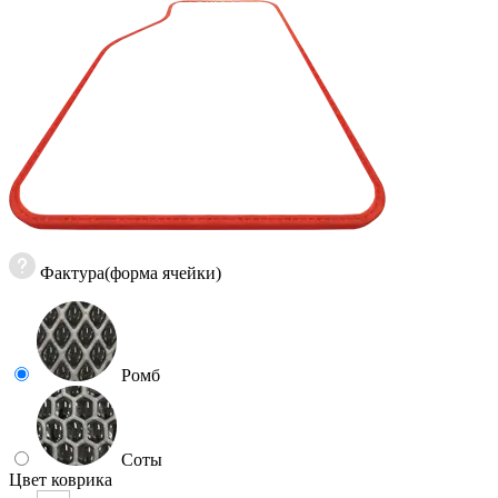
Фактура(форма ячейки)
Ромб
Соты
Цвет коврика