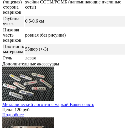
(лицевая)
ячейки СОТЫ/РОМБ (напоминающие пчелиные
сторона
соты)
ковриков
Глубина
0,5-0,6 см
ячеек
Нижняя
часть
ровная (без рисунка)
ковриков
Плотность
55шор (+-3)
материала
Руль
левая
Дополнительные аксессуары
Металлический логотип с маркой Вашего авто
Цена:
120 руб.
Подробнее