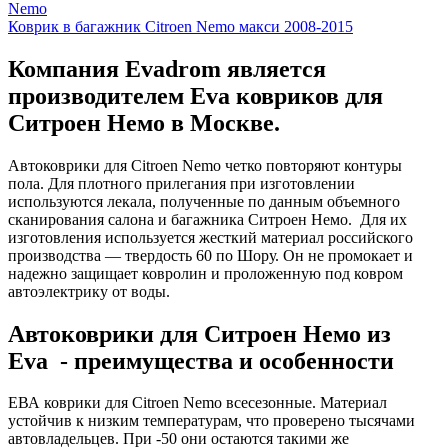
Nemo
Коврик в багажник Citroen Nemo макси 2008-2015
Компания Evadrom является
производителем Eva ковриков для
Ситроен Немо в Москве.
Автоковрики для Citroen Nemo четко повторяют контуры
пола. Для плотного прилегания при изготовлении
используются лекала, полученные по данным объемного
сканирования салона и багажника Ситроен Немо. Для их
изготовления используется жесткий материал российского
производства — твердость 60 по Шору. Он не промокает и
надежно защищает ковролин и проложенную под ковром
автоэлектрику от воды.
Автоковрики для Ситроен Немо из
Eva - преимущества и особенности
ЕВА коврики для Citroen Nemo всесезонные. Материал
устойчив к низким температурам, что проверено тысячами
автовладельцев. При -50 они остаются такими же