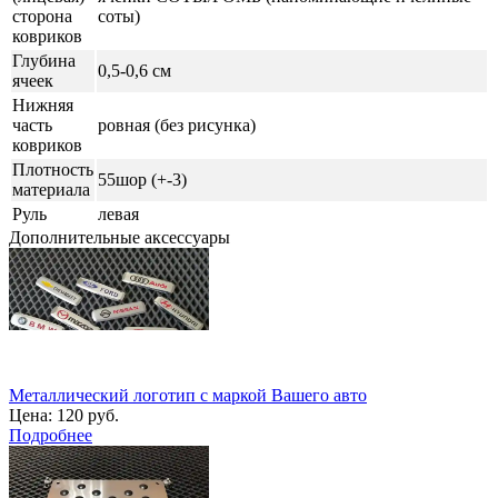
сторона
соты)
ковриков
Глубина
0,5-0,6 см
ячеек
Нижняя
часть
ровная (без рисунка)
ковриков
Плотность
55шор (+-3)
материала
Руль
левая
Дополнительные аксессуары
Металлический логотип с маркой Вашего авто
Цена:
120 руб.
Подробнее