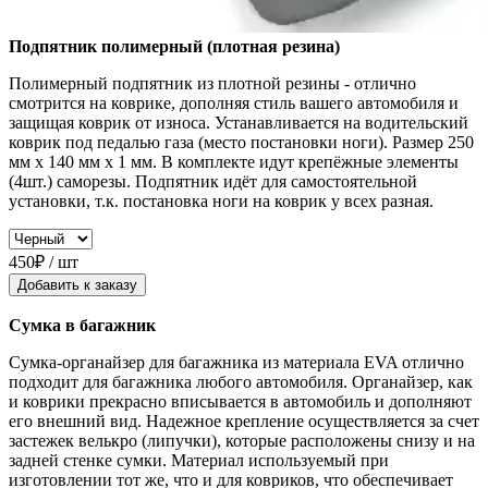
Подпятник полимерный (плотная резина)
Полимерный подпятник из плотной резины - отлично
смотрится на коврике, дополняя стиль вашего автомобиля и
защищая коврик от износа. Устанавливается на водительский
коврик под педалью газа (место постановки ноги). Размер 250
мм x 140 мм x 1 мм. В комплекте идут крепёжные элементы
(4шт.) саморезы. Подпятник идёт для самостоятельной
установки, т.к. постановка ноги на коврик у всех разная.
450₽ / шт
Добавить к заказу
Сумка в багажник
Сумка-органайзер для багажника из материала EVA отлично
подходит для багажника любого автомобиля. Органайзер, как
и коврики прекрасно вписывается в автомобиль и дополняют
его внешний вид. Надежное крепление осуществляется за счет
застежек велькро (липучки), которые расположены снизу и на
задней стенке сумки. Материал используемый при
изготовлении тот же, что и для ковриков, что обеспечивает