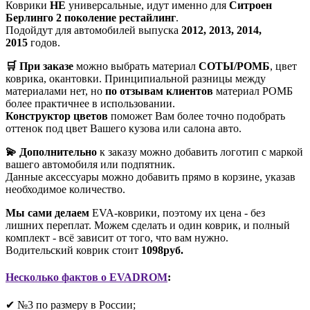
Коврики
НЕ
универсальные, идут именно для
Ситроен
Берлинго 2 поколение рестайлинг
.
Подойдут для автомобилей выпуска
2012, 2013, 2014,
2015
годов.
🛒 При заказе
можно выбрать материал
СОТЫ/РОМБ
, цвет
коврика, окантовки. Принципиальной разницы между
материалами нет, но
по отзывам клиентов
материал РОМБ
более практичнее в использовании.
Конструктор цветов
поможет Вам более точно подобрать
оттенок под цвет Вашего кузова или салона авто.
💫 Дополнительно
к заказу можно добавить логотип с маркой
вашего автомобиля или подпятник.
Данные аксессуары можно добавить прямо в корзине, указав
необходимое количество.
Мы сами делаем
EVA-коврики, поэтому их цена - без
лишних переплат. Можем сделать и один коврик, и полный
комплект - всё зависит от того, что вам нужно.
Водительский коврик стоит
1098руб.
Несколько фактов о EVADROM
:
✔ №3 по размеру в России;