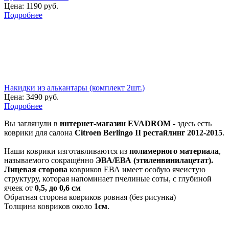
Цена:
1190 руб.
Подробнее
Накидки из алькантары (комплект 2шт.)
Цена:
3490 руб.
Подробнее
Вы заглянули в
интернет-магазин EVADROM
- здесь есть
коврики для салона
Citroen Berlingo II рестайлинг 2012-2015
.
Наши коврики изготавливаются из
полимерного материала
,
называемого сокращённо
ЭВА/ЕВА (этиленвинилацетат).
Лицевая сторона
ковриков ЕВА имеет особую ячеистую
структуру, которая напоминает пчелиные соты, с глубиной
ячеек от
0,5, до 0,6 см
Обратная сторона ковриков ровная (без рисунка)
Толщина ковриков около
1см
.