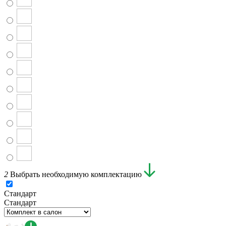
2
Выбрать необходимую комплектацию
Стандарт
Стандарт