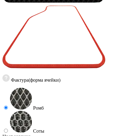
Фактура(форма ячейки)
Ромб
Соты