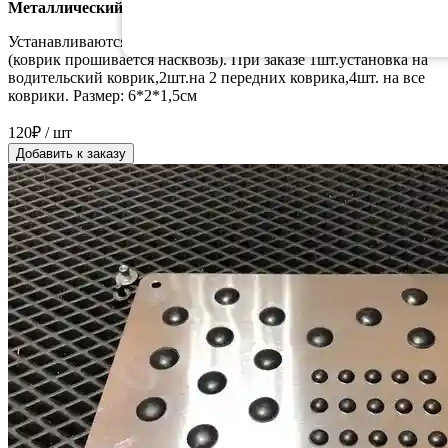
Металлический логотип с маркой Вашего авто
Устанавливаются вдоль порога, надёжно крепятся на винтики
(коврик прошивается насквозь). При заказе 1шт.установка на
водительский коврик,2шт.на 2 передних коврика,4шт. на все
коврики. Размер: 6*2*1,5см
120₽ / шт
Добавить к заказу