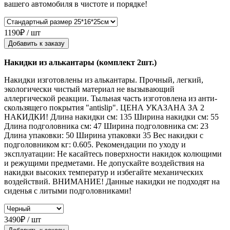
вашего автомобиля в чистоте и порядке!
1190₽ / шт
Добавить к заказу
Накидки из алькантары (комплект 2шт.)
Накидки изготовлены из алькантары. Прочный, легкий,
экологически чистый материал не вызывающий
аллергической реакции. Тыльная часть изготовлена из анти-
скользящего покрытия "antislip". ЦЕНА УКАЗАНА ЗА 2
НАКИДКИ! Длина накидки см: 135 Ширина накидки см: 55
Длина подголовника см: 47 Ширина подголовника см: 23
Длина упаковки: 50 Ширина упаковки 35 Вес накидки с
подголовником кг: 0.605. Рекомендации по уходу и
эксплуатации: Не касайтесь поверхности накидок колющими
и режущими предметами. Не допускайте воздействия на
накидки высоких температур и избегайте механических
воздействий. ВНИМАНИЕ! Данные накидки не подходят на
сиденья с литыми подголовниками!
3490₽ / шт