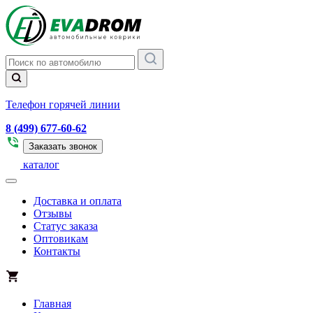
Телефон горячей линии
8 (499) 677-60-62
Заказать звонок
каталог
Доставка и оплата
Отзывы
Статус заказа
Оптовикам
Контакты
Главная