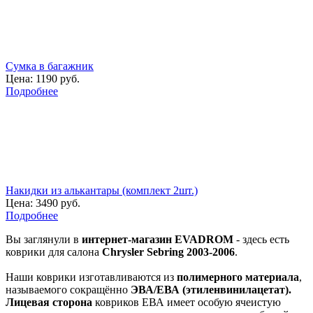
Сумка в багажник
Цена:
1190 руб.
Подробнее
Накидки из алькантары (комплект 2шт.)
Цена:
3490 руб.
Подробнее
Вы заглянули в
интернет-магазин EVADROM
- здесь есть
коврики для салона
Chrysler Sebring 2003-2006
.
Наши коврики изготавливаются из
полимерного материала
,
называемого сокращённо
ЭВА/ЕВА (этиленвинилацетат).
Лицевая сторона
ковриков ЕВА имеет особую ячеистую