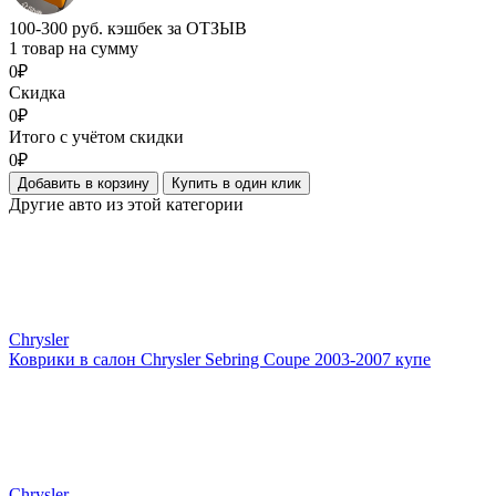
100-300 руб. кэшбек за ОТЗЫВ
1 товар на сумму
0₽
Скидка
0₽
Итого с учётом скидки
0₽
Добавить в корзину
Купить в один клик
Другие авто из этой категории
Chrysler
Коврики в салон Chrysler Sebring Coupe 2003-2007 купе
Chrysler