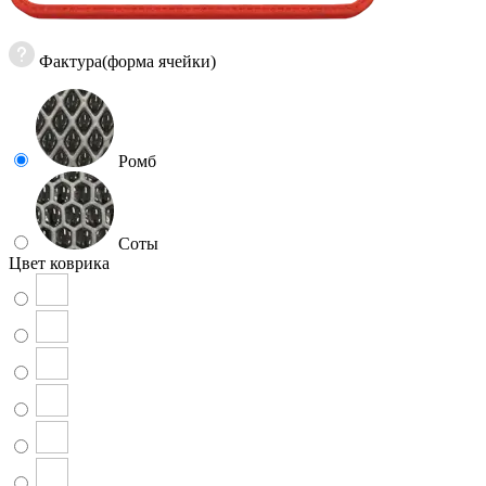
Фактура(форма ячейки)
Ромб
Соты
Цвет коврика